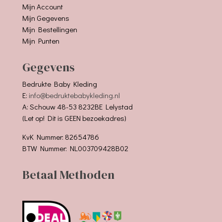
Mijn Account
Mijn Gegevens
Mijn Bestellingen
Mijn Punten
Gegevens
Bedrukte Baby Kleding
E:
info@bedruktebabykleding.nl
A: Schouw 48-53 8232BE Lelystad
(Let op! Dit is GEEN bezoekadres)
KvK Nummer: 82654786
BTW Nummer: NL003709428B02
Betaal Methoden