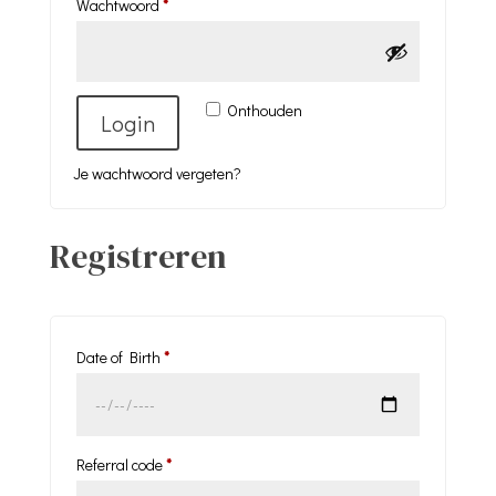
Vereist
Wachtwoord
*
Onthouden
Login
Je wachtwoord vergeten?
Registreren
Date of Birth
*
Referral code
*