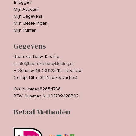
Inloggen
Mijn Account
Mijn Gegevens
Mijn Bestellingen
Mijn Punten
Gegevens
Bedrukte Baby Kleding
E:
info@bedruktebabykleding.nl
A: Schouw 48-53 8232BE Lelystad
(Let op! Dit is GEEN bezoekadres)
KvK Nummer: 82654786
BTW Nummer: NL003709428B02
Betaal Methoden