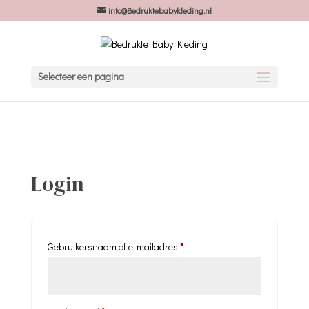
info@Bedruktebabykleding.nl
Selecteer een pagina
Login
Vereist
Gebruikersnaam of e-mailadres
*