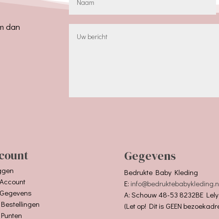
em dan
count
Gegevens
ggen
Bedrukte Baby Kleding
 Account
E:
info@bedruktebabykleding.n
 Gegevens
A: Schouw 48-53 8232BE Lely
 Bestellingen
(Let op! Dit is GEEN bezoekadr
 Punten