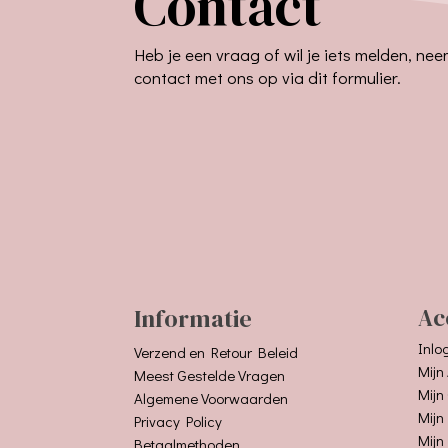
Contact
Heb je een vraag of wil je iets melden, ne
contact met ons op via dit formulier.
Informatie
Ac
Inlo
Verzend en Retour Beleid
Mijn
Meest Gestelde Vragen
Mijn
Algemene Voorwaarden
Mijn
Privacy Policy
Mijn
Betaalmethoden