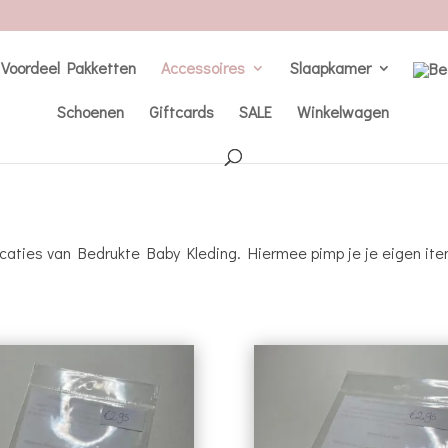
Voordeel Pakketten
Accessoires
Slaapkamer
Schoenen
Giftcards
SALE
Winkelwagen
plicaties van Bedrukte Baby Kleding. Hiermee pimp je je eigen ite