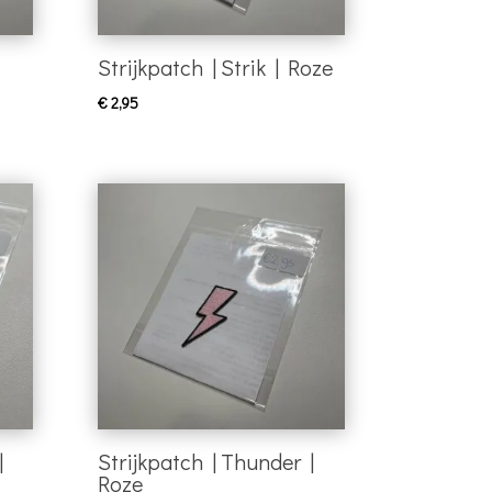
Strijkpatch | Strik | Roze
€
2,95
|
Strijkpatch | Thunder |
Roze