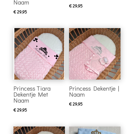
Naam
€
29,95
€
29,95
Princess Tiara
Princess Dekentje |
Dekentje Met
Naam
Naam
€
29,95
€
29,95