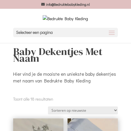
info@Bedruktebabykleding.nl
Selecteer een pagina
Baby Dekentjes Met
Naam
Hier vind je de mooiste en uniekste baby dekentjes
met naam van Bedrukte Baby Kleding
Gesorteerd
Toont alle 18 resultaten
op
nieuwste