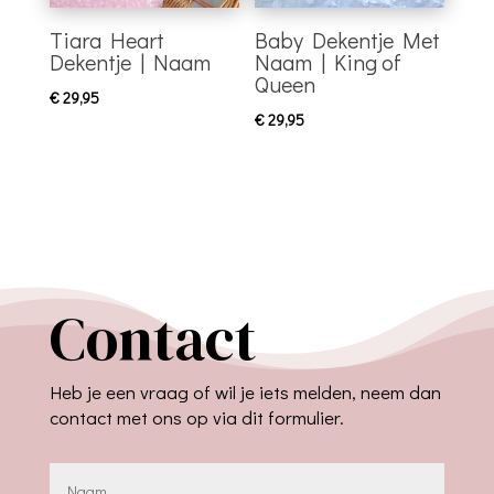
Tiara Heart
Baby Dekentje Met
Dekentje | Naam
Naam | King of
Queen
€
29,95
€
29,95
Contact
Heb je een vraag of wil je iets melden, neem dan
contact met ons op via dit formulier.