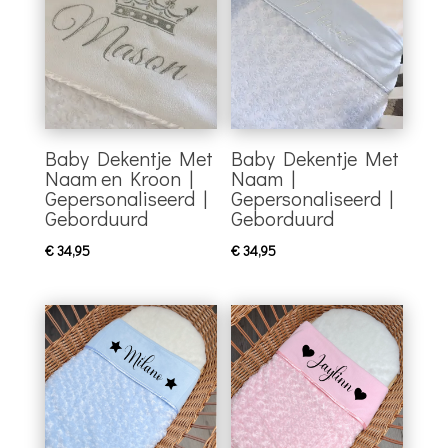
Baby Dekentje Met
Baby Dekentje Met
Naam en Kroon |
Naam |
Gepersonaliseerd |
Gepersonaliseerd |
Geborduurd
Geborduurd
€
34,95
€
34,95