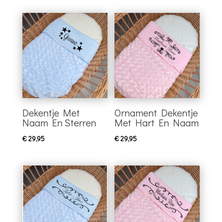
Dekentje Met
Ornament Dekentje
Naam En Sterren
Met Hart En Naam
€
29,95
€
29,95