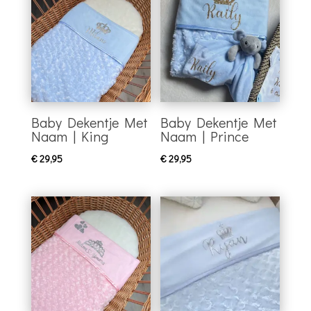
Baby Dekentje Met
Baby Dekentje Met
Naam | King
Naam | Prince
€
29,95
€
29,95