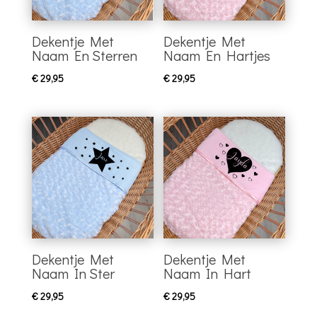
Dekentje Met
Dekentje Met
Naam En Sterren
Naam En Hartjes
€
29,95
€
29,95
Dekentje Met
Dekentje Met
Naam In Ster
Naam In Hart
€
29,95
€
29,95