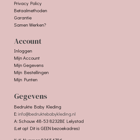
Privacy Policy
Betaalmethoden
Garantie
Samen Werken?
Account
Inloggen
Mijn Account
Mijn Gegevens
Mijn Bestellingen
Mijn Punten
Gegevens
Bedrukte Baby Kleding
E:
info@bedruktebabykleding.nl
A: Schouw 48-53 8232BE Lelystad
(Let op! Dit is GEEN bezoekadres)
KvK Nummer: 82654786