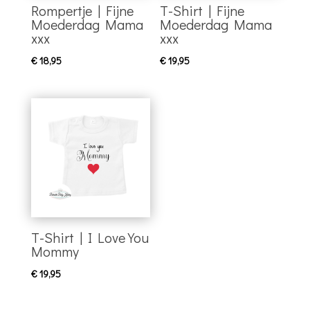
Rompertje | Fijne
T-Shirt | Fijne
Moederdag Mama
Moederdag Mama
xxx
xxx
€
18,95
€
19,95
T-Shirt | I Love You
Mommy
€
19,95