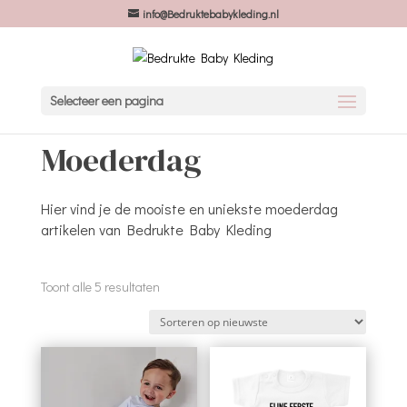
info@Bedruktebabykleding.nl
Selecteer een pagina
Moederdag
Hier vind je de mooiste en uniekste moederdag
artikelen van Bedrukte Baby Kleding
Gesorteerd
Toont alle 5 resultaten
op
nieuwste