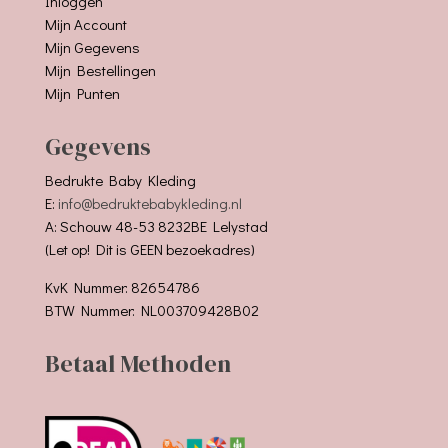
Inloggen
Mijn Account
Mijn Gegevens
Mijn Bestellingen
Mijn Punten
Gegevens
Bedrukte Baby Kleding
E:
info@bedruktebabykleding.nl
A: Schouw 48-53 8232BE Lelystad
(Let op! Dit is GEEN bezoekadres)
KvK Nummer: 82654786
BTW Nummer: NL003709428B02
Betaal Methoden