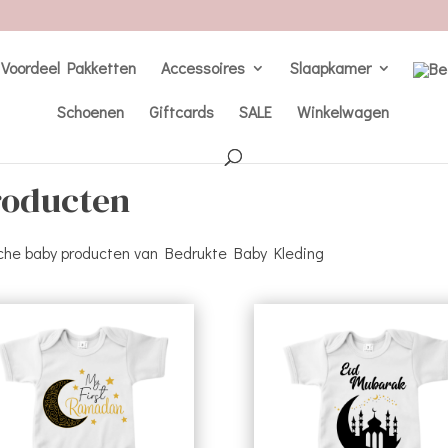
Voordeel Pakketten
Accessoires
Slaapkamer
Schoenen
Giftcards
SALE
Winkelwagen
roducten
ische baby producten van Bedrukte Baby Kleding