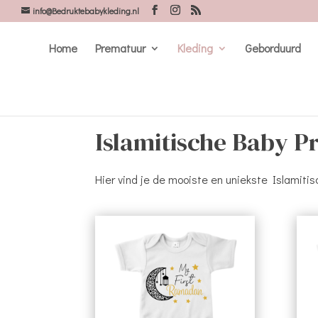
info@Bedruktebabykleding.nl
Home
Prematuur
Kleding
Geborduurd
Islamitische Baby P
Hier vind je de mooiste en uniekste Islamit