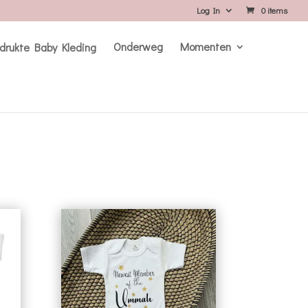
Log In
0 items
Onderweg
Momenten