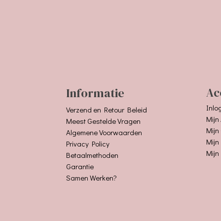
Informatie
Ac
Inlo
Verzend en Retour Beleid
Mijn
Meest Gestelde Vragen
Mijn
Algemene Voorwaarden
Mijn
Privacy Policy
Mijn
Betaalmethoden
Garantie
Samen Werken?