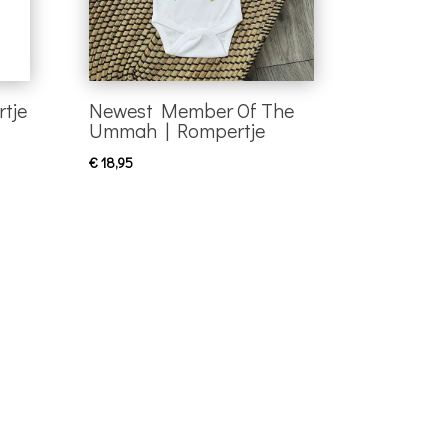
tje
Newest Member Of The
Ummah | Rompertje
€
18,95