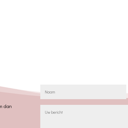
em dan