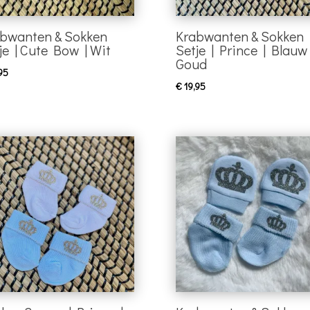
bwanten & Sokken
Krabwanten & Sokken
je | Cute Bow | Wit
Setje | Prince | Blauw
Goud
95
€
19,95