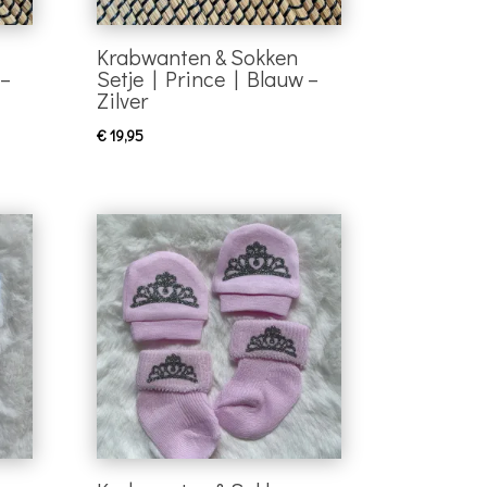
Krabwanten & Sokken
 –
Setje | Prince | Blauw –
Zilver
€
19,95