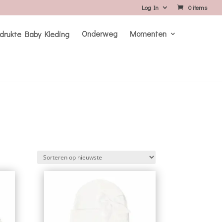
Log In
0 items
Onderweg
Momenten