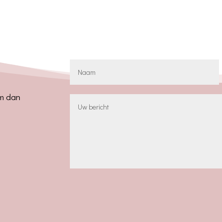
em dan