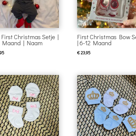
First Christmas Setje |
First Christmas Bow S
6 Maand | Naam
| 6-12 Maand
95
€
23,95