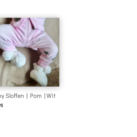
y Sloffen | Pom | Wit
95