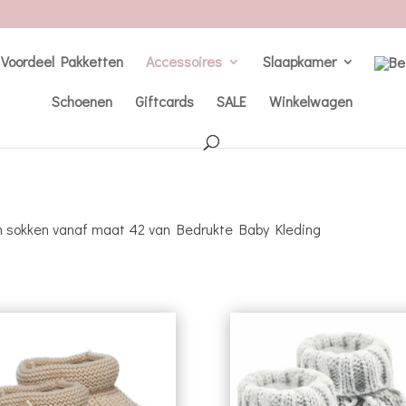
Voordeel Pakketten
Accessoires
Slaapkamer
Schoenen
Giftcards
SALE
Winkelwagen
en sokken vanaf maat 42 van Bedrukte Baby Kleding