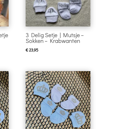
etje
3 Delig Setje | Mutsje –
Sokken – Krabwanten
€
23,95