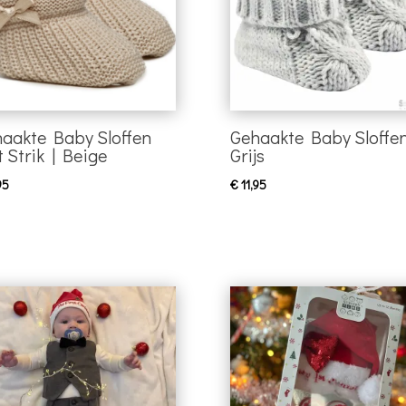
aakte Baby Sloffen
Gehaakte Baby Sloffen
 Strik | Beige
Grijs
95
€
11,95