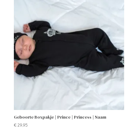
Geboorte Boxpakje | Prince | Princess | Naam
€
29,95