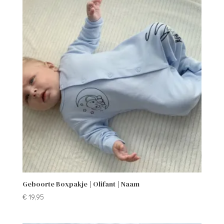
Geboorte Boxpakje | Olifant | Naam
€
19,95