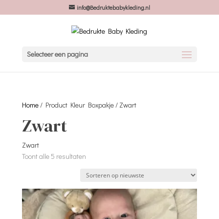
info@Bedruktebabykleding.nl
Selecteer een pagina
Home
/ Product Kleur Boxpakje / Zwart
Zwart
Zwart
Gesorteerd
Toont alle 5 resultaten
op
nieuwste