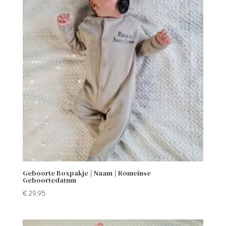
Geboorte Boxpakje | Naam | Romeinse
Geboortedatum
€
29,95