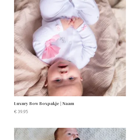
Luxury Bow Boxpakje | Naam
€
39,95