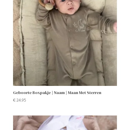
Geboorte Boxpakje | Naam | Maan Met Sterren
€
24,95