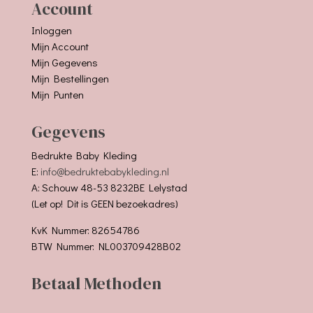
Account
Inloggen
Mijn Account
Mijn Gegevens
Mijn Bestellingen
Mijn Punten
Gegevens
Bedrukte Baby Kleding
E:
info@bedruktebabykleding.nl
A: Schouw 48-53 8232BE Lelystad
(Let op! Dit is GEEN bezoekadres)
KvK Nummer: 82654786
BTW Nummer: NL003709428B02
Betaal Methoden