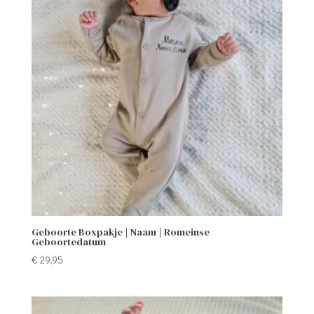
Geboorte Boxpakje | Naam | Romeinse
Geboortedatum
€
29,95