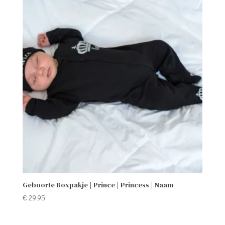
Geboorte Boxpakje | Prince | Princess | Naam
€
29,95