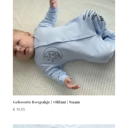
Geboorte Boxpakje | Olifant | Naam
€
19,95