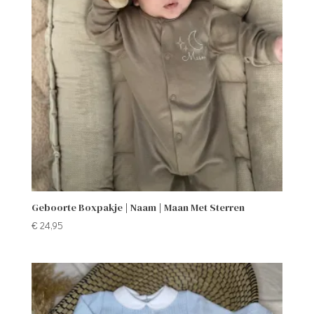
Geboorte Boxpakje | Naam | Maan Met Sterren
€
24,95