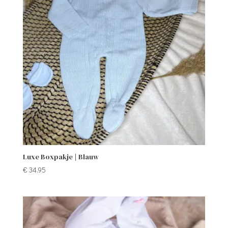
Luxe Boxpakje | Blauw
€
34,95