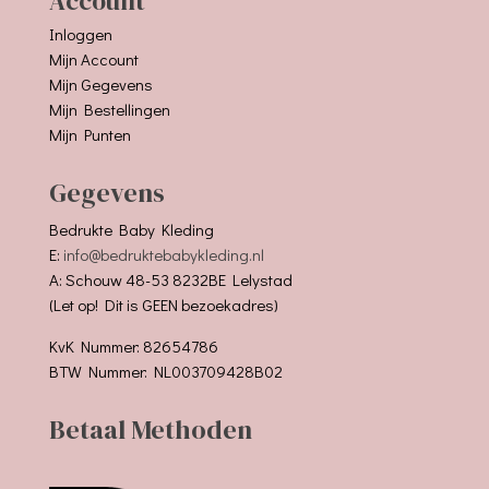
Account
Inloggen
Mijn Account
Mijn Gegevens
Mijn Bestellingen
Mijn Punten
Gegevens
Bedrukte Baby Kleding
E:
info@bedruktebabykleding.nl
A: Schouw 48-53 8232BE Lelystad
(Let op! Dit is GEEN bezoekadres)
KvK Nummer: 82654786
BTW Nummer: NL003709428B02
Betaal Methoden