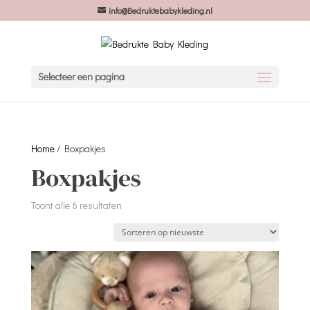
info@Bedruktebabykleding.nl
Selecteer een pagina
Home
/ Boxpakjes
Boxpakjes
Gesorteerd
Toont alle 6 resultaten
op
nieuwste