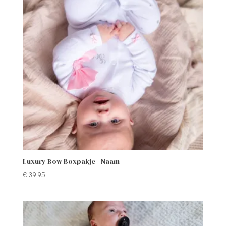
Luxury Bow Boxpakje | Naam
€
39,95