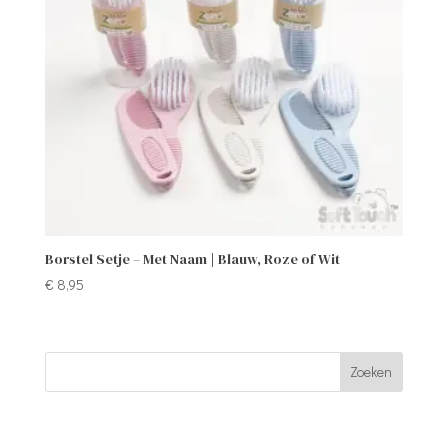
Borstel Setje – Met Naam | Blauw, Roze of Wit
€
8,95
Zoeken