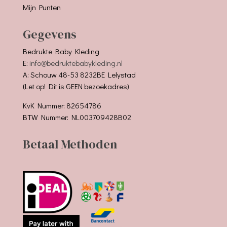
Mijn Punten
Gegevens
Bedrukte Baby Kleding
E:
info@bedruktebabykleding.nl
A: Schouw 48-53 8232BE Lelystad
(Let op! Dit is GEEN bezoekadres)
KvK Nummer: 82654786
BTW Nummer: NL003709428B02
Betaal Methoden