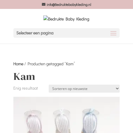
info@Bedruktebabykleding.nl
Selecteer een pagina
Home
/ Producten getagged “Kam”
Kam
Enig resultaat