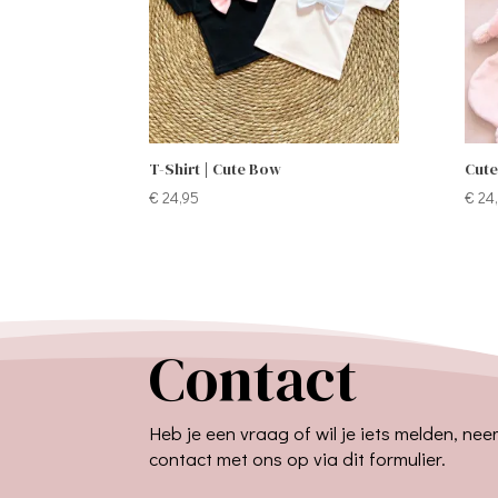
T-Shirt | Cute Bow
Cute
€
24,95
€
24
Contact
Heb je een vraag of wil je iets melden, ne
contact met ons op via dit formulier.