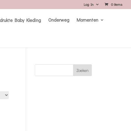
Log In
0 items
Onderweg
Momenten
Zoeken