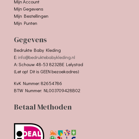
Mijn Account
Mijn Gegevens
Mijn Bestellingen
Mijn Punten
Gegevens
Bedrukte Baby Kleding
E:
info@bedruktebabykleding.nl
A: Schouw 48-53 8232BE Lelystad
(Let op! Dit is GEEN bezoekadres)
KvK Nummer: 82654786
BTW Nummer: NL003709428B02
Betaal Methoden