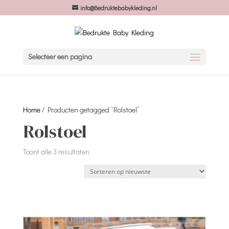
info@Bedruktebabykleding.nl
Selecteer een pagina
Home
/ Producten getagged “Rolstoel”
Rolstoel
Gesorteerd
Toont alle 3 resultaten
op
nieuwste