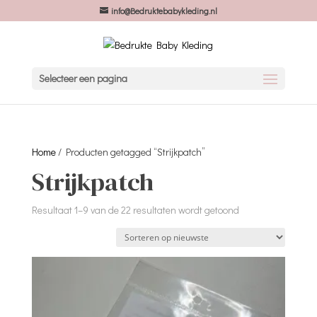
info@Bedruktebabykleding.nl
Selecteer een pagina
Home
/ Producten getagged “Strijkpatch”
Strijkpatch
Gesorteerd
Resultaat 1–9 van de 22 resultaten wordt getoond
op
nieuwste