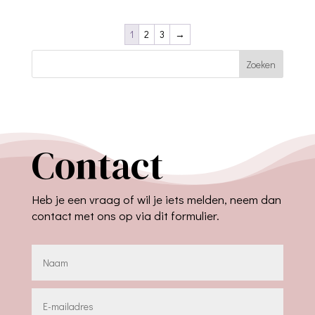
1
2
3
→
Zoeken
Contact
Heb je een vraag of wil je iets melden, neem dan
contact met ons op via dit formulier.