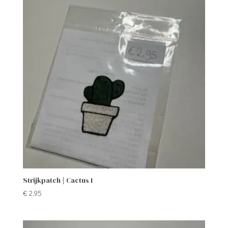
Strijkpatch | Cactus 1
€
2,95