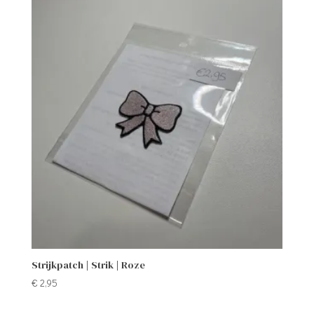
Strijkpatch | Strik | Roze
€
2,95