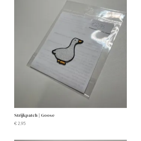
Strijkpatch | Goose
€
2,95