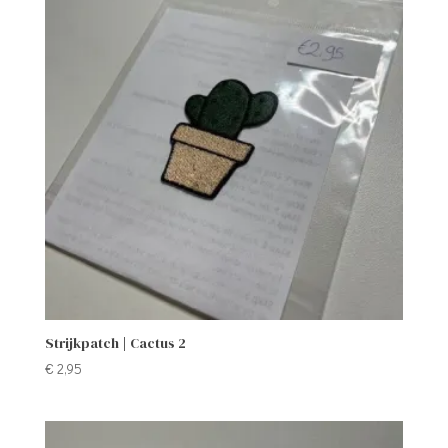
Strijkpatch | Cactus 2
€
2,95