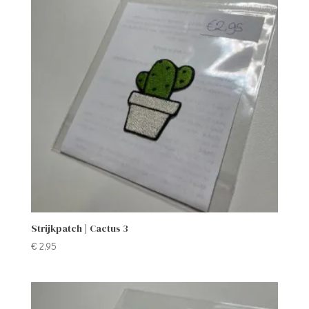
Strijkpatch | Cactus 3
€
2,95