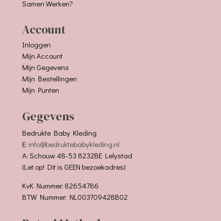
Samen Werken?
Account
Inloggen
Mijn Account
Mijn Gegevens
Mijn Bestellingen
Mijn Punten
Gegevens
Bedrukte Baby Kleding
E:
info@bedruktebabykleding.nl
A: Schouw 48-53 8232BE Lelystad
(Let op! Dit is GEEN bezoekadres)
KvK Nummer: 82654786
BTW Nummer: NL003709428B02