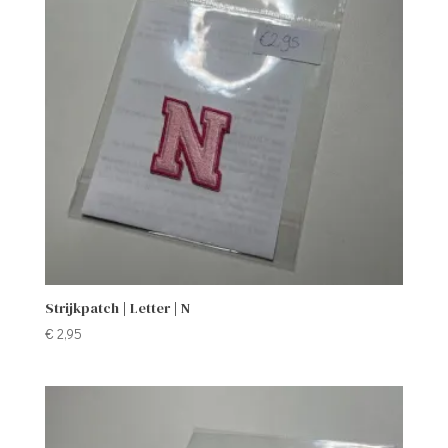
Strijkpatch | Letter | N
€
2,95