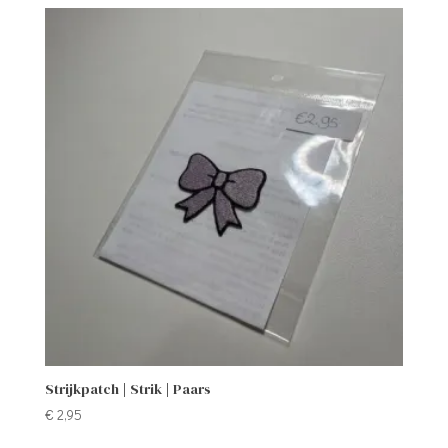
Strijkpatch | Strik | Paars
€
2,95