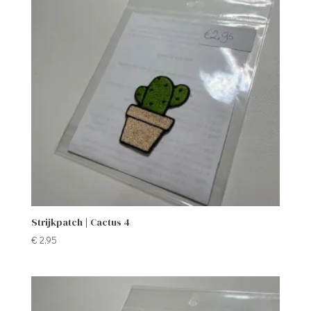
Strijkpatch | Cactus 4
€
2,95