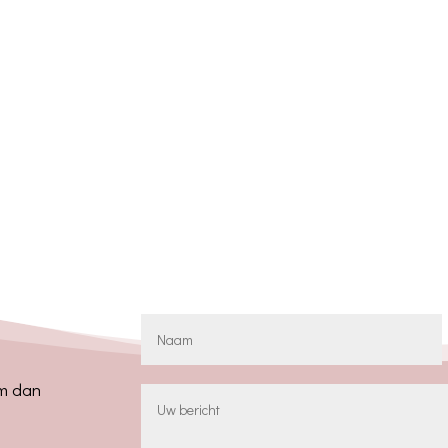
em dan