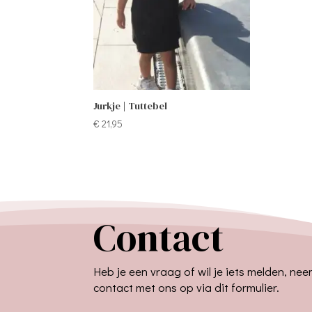
Jurkje | Tuttebel
€
21,95
Contact
Heb je een vraag of wil je iets melden, ne
contact met ons op via dit formulier.