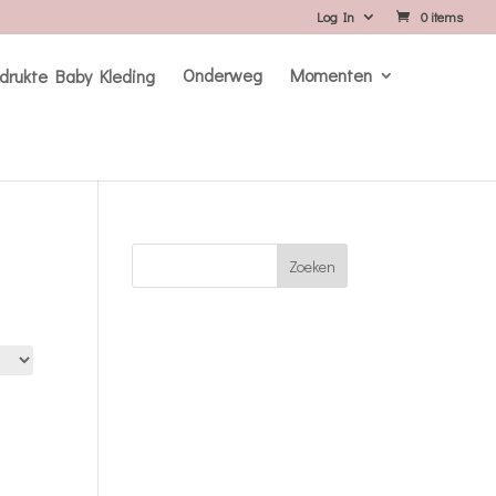
Log In
0 items
Onderweg
Momenten
Zoeken