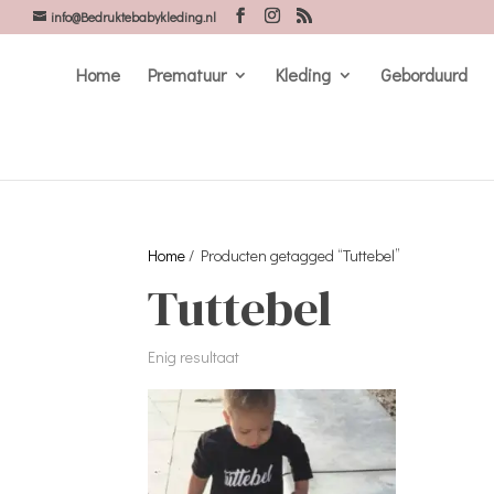
info@Bedruktebabykleding.nl
Home
Prematuur
Kleding
Geborduurd
Home
/ Producten getagged “Tuttebel”
Tuttebel
Enig resultaat