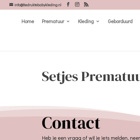
info@Bedruktebabykleding.nl
Home
Prematuur
Kleding
Geborduurd
Setjes Prematu
Contact
Heb je een vraag of wil je iets melden, ne