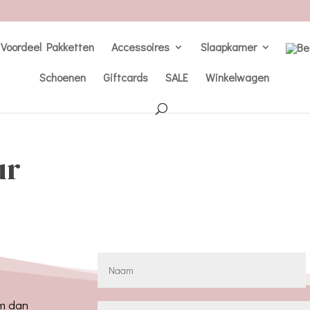
Voordeel Pakketten
Accessoires
Slaapkamer
Schoenen
Giftcards
SALE
Winkelwagen
ur
em dan