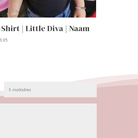
-Shirt | Little Diva | Naam
8,95