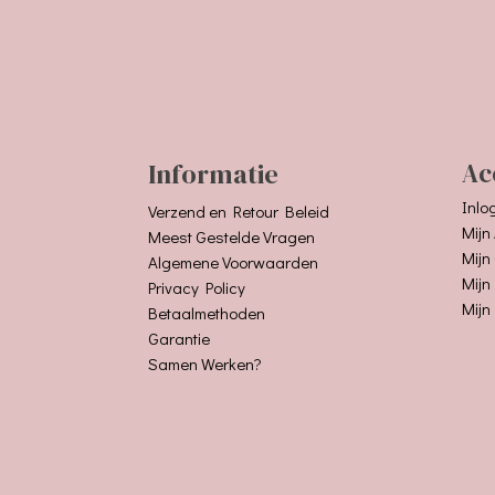
Informatie
Ac
Inlo
Verzend en Retour Beleid
Mijn
Meest Gestelde Vragen
Mijn
Algemene Voorwaarden
Mijn
Privacy Policy
Mijn
Betaalmethoden
Garantie
Samen Werken?