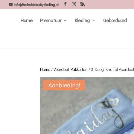
info@Bedruktebabykleding.nl
Home
Prematuur
Kleding
Geborduurd
Home
/
Voordeel Pakketten
/ 3 Delig Knuffel Voordeel
Aanbieding!