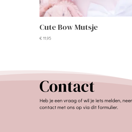
Cute Bow Mutsje
€
11,95
Contact
Heb je een vraag of wil je iets melden, ne
contact met ons op via dit formulier.