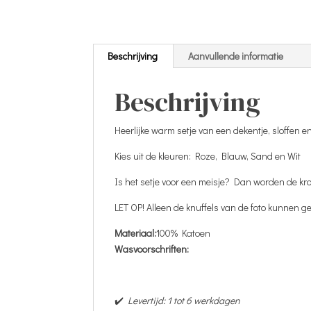
Beschrijving
Aanvullende informatie
Beschrijving
Heerlijke warm setje van een dekentje, sloffen 
Kies uit de kleuren: Roze, Blauw, Sand en Wit
Is het setje voor een meisje? Dan worden de kro
LET OP! Alleen de knuffels van de foto kunnen ge
Materiaal:
100% Katoen
Wasvoorschriften:
✔️
Levertijd: 1 tot 6 werkdagen