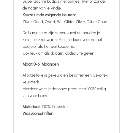
Super zachte badjas met oortjes. Met of zonder
de naam van je kindje.
Keuze uit de volgende kleuren:
Zilver, Goud, Zwart, Wit, Glitter Zilver, Glitter Goud
De badjassen zijn super zacht en houden je
kleintje lekker warm. Ze zijn ideaal voor na het
badje of als het wat kouder is.
Ook leuk om als (kraam) cadeau te geven.
Maat: 0-6 Maanden
Al onze folie is gekeurd en bevatten een Oeko tex
keurmerk.
Hierdoor weet je dat onze producten 100% veilig
zijn voor baby’s.
Materiaal:
100% Polyester
Wasvoorschriften: