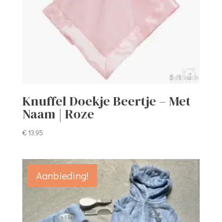
Knuffel Doekje Beertje – Met
Naam | Roze
€
13,95
Aanbieding!