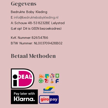
Gegevens
Bedrukte Baby Kleding
E:
info@bedruktebabykleding.nl
A: Schouw 48-53 8232BE Lelystad
(Let op! Dit is GEEN bezoekadres)
KvK Nummer: 82654786
BTW Nummer: NL003709428B02
Betaal Methoden