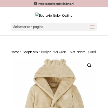
info@Bedruktebabykleding.nl
Selecteer een pagina
Home
/
Badjassen
/ Badjas Met Oren – Met Naam | Sand