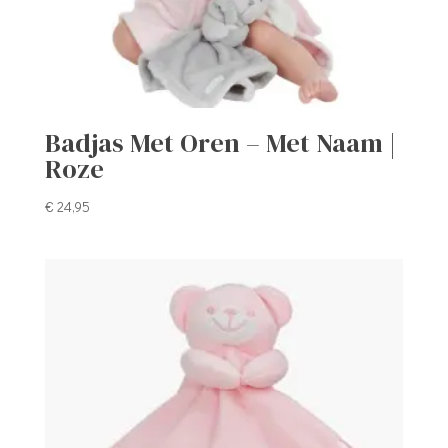
Badjas Met Oren – Met Naam |
Roze
€
24,95