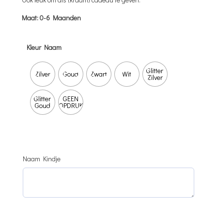
Maat: 0-6 Maanden
Kleur Naam
Glitter
Zilver
Goud
Zwart
Wit
Zilver
Glitter
GEEN
Goud
OPDRUK
Naam Kindje