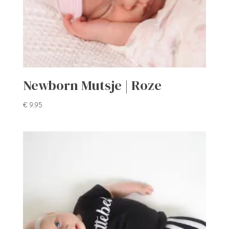
Newborn Mutsje | Roze
€
9,95