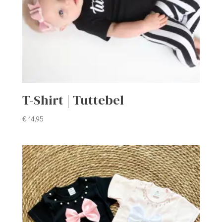
T-Shirt | Tuttebel
€
14,95