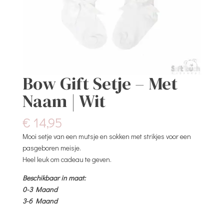
Bow Gift Setje – Met
Naam | Wit
€
14,95
Mooi setje van een mutsje en sokken met strikjes voor een
pasgeboren meisje.
Heel leuk om cadeau te geven.
Beschikbaar in maat:
0-3 Maand
3-6 Maand