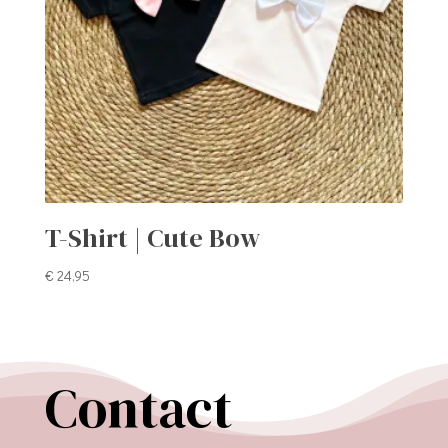
T-Shirt | Cute Bow
€
24,95
Contact