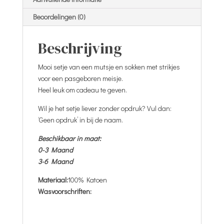
Beoordelingen (0)
Beschrijving
Mooi setje van een mutsje en sokken met strikjes
voor een pasgeboren meisje.
Heel leuk om cadeau te geven.
Wil je het setje liever zonder opdruk? Vul dan:
‘Geen opdruk’ in bij de naam.
Beschikbaar in maat:
0-3 Maand
3-6 Maand
Materiaal:
100% Katoen
Wasvoorschriften: