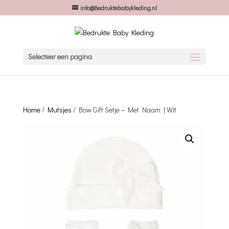
info@Bedruktebabykleding.nl
Selecteer een pagina
Home
/
Mutsjes
/ Bow Gift Setje – Met Naam | Wit