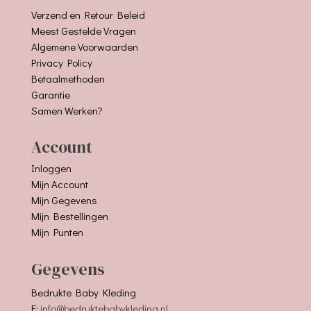
Verzend en Retour Beleid
Meest Gestelde Vragen
Algemene Voorwaarden
Privacy Policy
Betaalmethoden
Garantie
Samen Werken?
Account
Inloggen
Mijn Account
Mijn Gegevens
Mijn Bestellingen
Mijn Punten
Gegevens
Bedrukte Baby Kleding
E:
info@bedruktebabykleding.nl