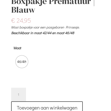
Boxpakje Prematuur |
Blauw
€
24,95
Mooi boxpakje voor een pasgeboren Prinsesje.
Beschikbaar in maat 42/44 en maat 46/48
Maat
46/48
Boxpakje
Prematuur
|
Toevoegen aan winkelwagen
Blauw