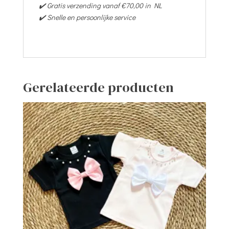
✔️ Gratis verzending vanaf €70,00 in NL
✔️ Snelle en persoonlijke service
Gerelateerde producten