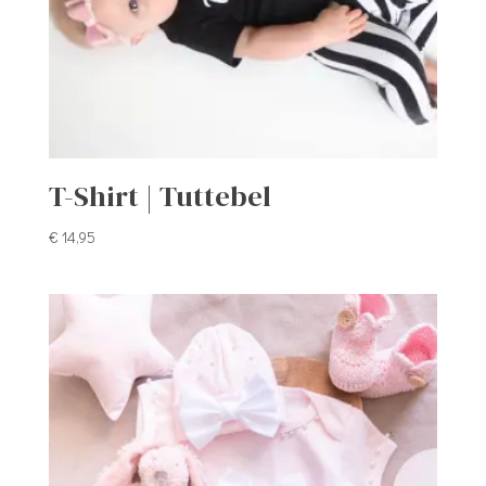
T-Shirt | Tuttebel
€
14,95