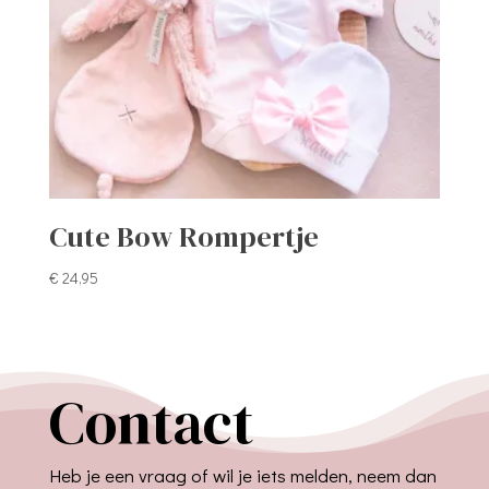
Cute Bow Rompertje
€
24,95
Contact
Heb je een vraag of wil je iets melden, neem dan