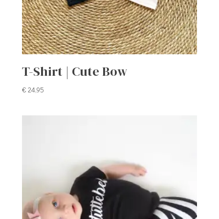
T-Shirt | Cute Bow
€
24,95