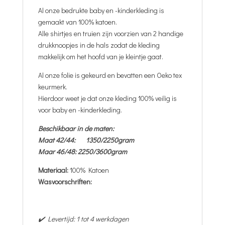
Al onze bedrukte baby en -kinderkleding is
gemaakt van 100% katoen.
Alle shirtjes en truien zijn voorzien van 2 handige
drukknoopjes in de hals zodat de kleding
makkelijk om het hoofd van je kleintje gaat.
Al onze folie is gekeurd en bevatten een Oeko tex
keurmerk.
Hierdoor weet je dat onze kleding 100% veilig is
voor baby en -kinderkleding.
Beschikbaar in de maten:
Maat 42/44: 1350/2250gram
Maar 46/48: 2250/3600gram
Materiaal:
100% Katoen
Wasvoorschriften:
✔️ Levertijd: 1 tot 4 werkdagen