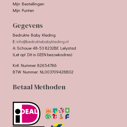
Mijn Bestellingen
Mijn Punten
Gegevens
Bedrukte Baby Kleding
E:
info@bedruktebabykleding.nl
A: Schouw 48-53 8232BE Lelystad
(Let op! Dit is GEEN bezoekadres)
KvK Nummer: 82654786
BTW Nummer: NL003709428B02
Betaal Methoden