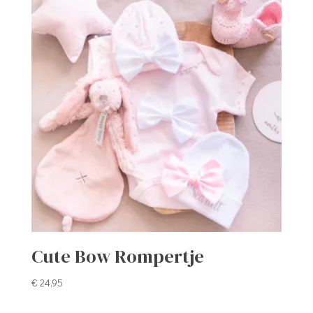
Cute Bow Rompertje
€
24,95