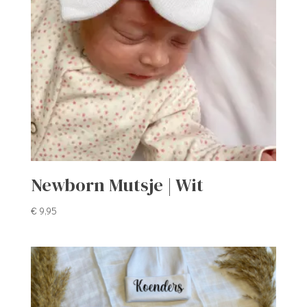
Newborn Mutsje | Wit
€
9,95