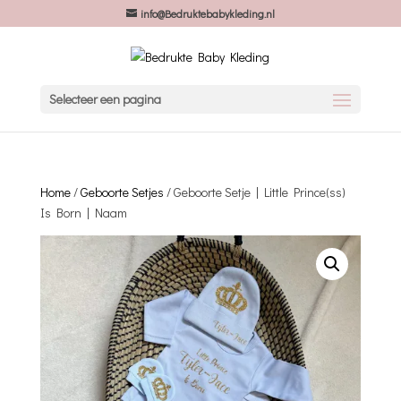
info@Bedruktebabykleding.nl
Selecteer een pagina
Home
/
Geboorte Setjes
/ Geboorte Setje | Little Prince(ss)
Is Born | Naam