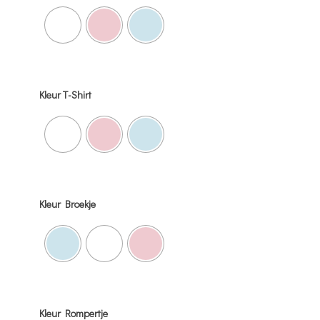
Kleur T-Shirt
Kleur Broekje
Kleur Rompertje