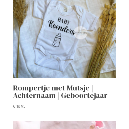
Rompertje met Mutsje |
Achternaam | Geboortejaar
€
18,95