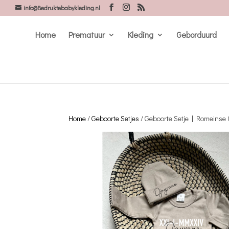
info@Bedruktebabykleding.nl
Home
Prematuur
Kleding
Geborduurd
Home
/
Geboorte Setjes
/ Geboorte Setje | Romeinse 