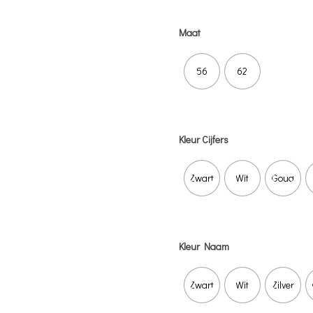
Maat
56
62
Kleur Cijfers
Zwart
Wit
Goud
Kleur Naam
Zwart
Wit
Zilver