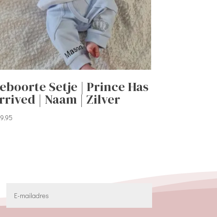
eboorte Setje | Prince Has
rrived | Naam | Zilver
9,95