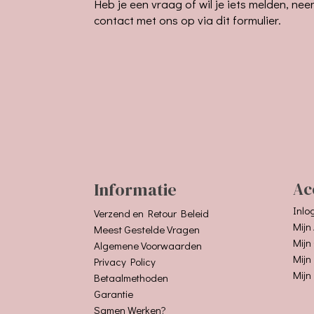
Heb je een vraag of wil je iets melden, ne
contact met ons op via dit formulier.
Informatie
Ac
Inlo
Verzend en Retour Beleid
Mijn
Meest Gestelde Vragen
Mijn
Algemene Voorwaarden
Mijn
Privacy Policy
Mijn
Betaalmethoden
Garantie
Samen Werken?