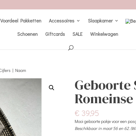
Voordeel Pakketten
Accessoires
Slaapkamer
Schoenen
Giftcards
SALE
Winkelwagen
Cijfers | Naam
Geboorte S
Romeinse 
€
39,95
Mooi geboorte pakje voor een pasg
Beschikbaar in maat 56 en 62. (Wi