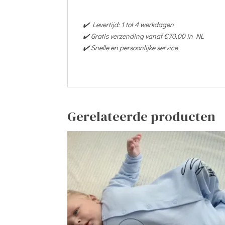
✔️ Levertijd: 1 tot 4 werkdagen
✔️ Gratis verzending vanaf €70,00 in NL
✔️ Snelle en persoonlijke service
Gerelateerde producten