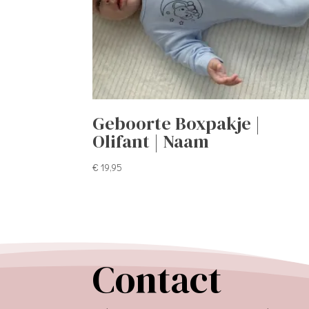
Geboorte Boxpakje |
Olifant | Naam
€
19,95
Contact