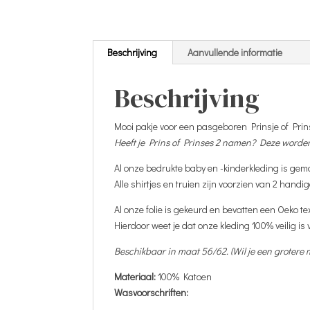
Beschrijving
Aanvullende informatie
Beschrijving
Mooi pakje voor een pasgeboren Prinsje of Prin
Heeft je Prins of Prinses 2 namen? Deze worden
Al onze bedrukte baby en -kinderkleding is gem
Alle shirtjes en truien zijn voorzien van 2 handi
Al onze folie is gekeurd en bevatten een Oeko te
Hierdoor weet je dat onze kleding 100% veilig is
Beschikbaar in maat 56/62. (Wil je een groter
Materiaal:
100% Katoen
Wasvoorschriften: