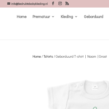
info@Bedruktebabykleding.nl
Home
Prematuur
Kleding
Geborduurd
Home
/
Tshirts
/ Geborduurd T-shirt | Naam | Groot