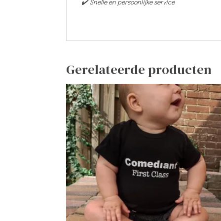
✔️ Snelle en persoonlijke service
Gerelateerde producten