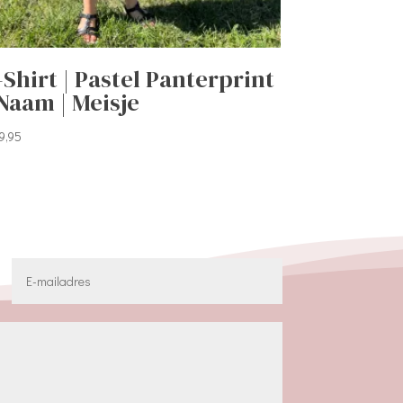
-Shirt | Pastel Panterprint
 Naam | Meisje
9,95