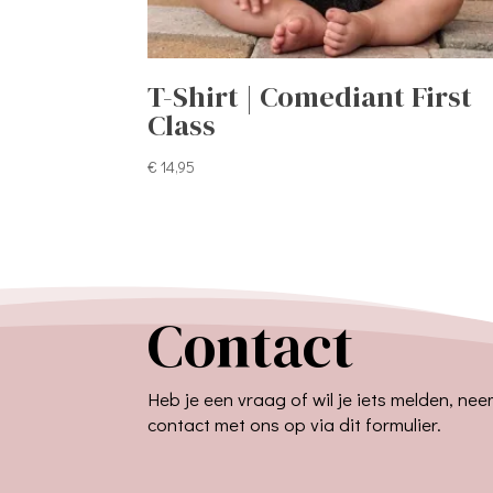
T-Shirt | Comediant First
Class
€
14,95
Contact
Heb je een vraag of wil je iets melden, ne
contact met ons op via dit formulier.