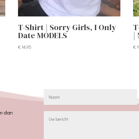
T-Shirt | Sorry Girls, I Only
T
Date MODELS
|
€
14,95
€
1
em dan