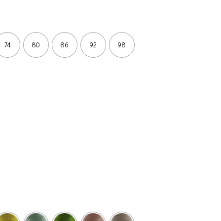
74
80
86
92
98