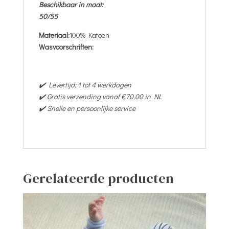
Beschikbaar in maat:
50/55
Materiaal:
100% Katoen
Wasvoorschriften:
✔️ Levertijd: 1 tot 4 werkdagen
✔️ Gratis verzending vanaf €70,00 in NL
✔️ Snelle en persoonlijke service
Gerelateerde producten