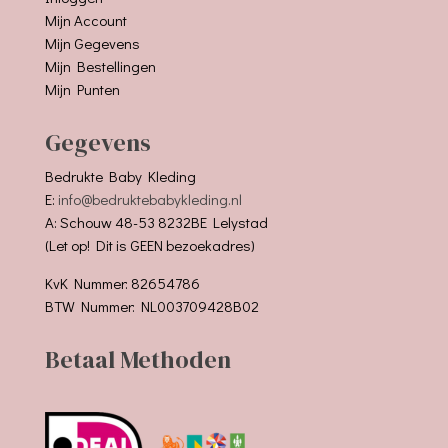
Mijn Account
Mijn Gegevens
Mijn Bestellingen
Mijn Punten
Gegevens
Bedrukte Baby Kleding
E:
info@bedruktebabykleding.nl
A: Schouw 48-53 8232BE Lelystad
(Let op! Dit is GEEN bezoekadres)
KvK Nummer: 82654786
BTW Nummer: NL003709428B02
Betaal Methoden