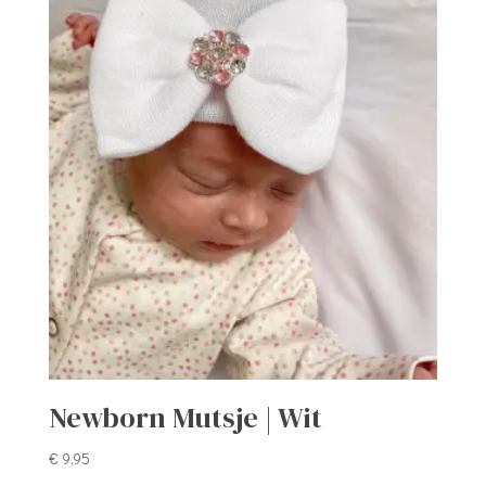
Newborn Mutsje | Wit
€
9,95