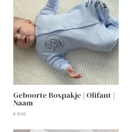
Geboorte Boxpakje | Olifant |
Naam
€
19,95