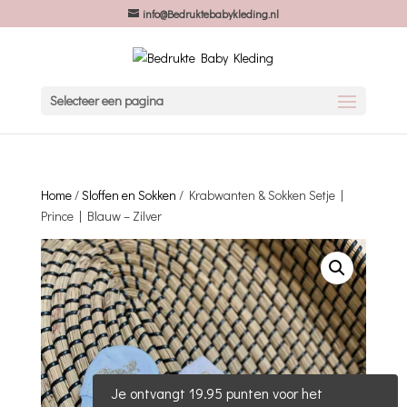
info@Bedruktebabykleding.nl
Selecteer een pagina
Home
/
Sloffen en Sokken
/ Krabwanten & Sokken Setje |
Prince | Blauw – Zilver
Je ontvangt 19.95 punten voor het