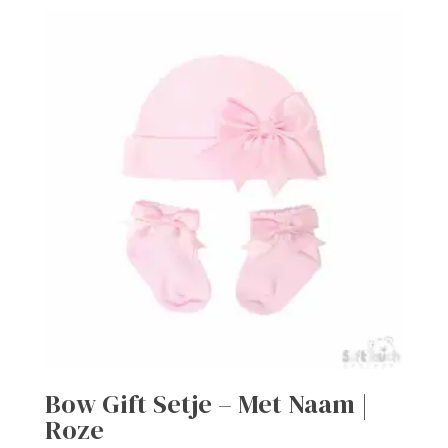
Bow Gift Setje – Met Naam |
Roze