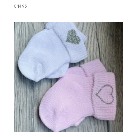
€
14,95