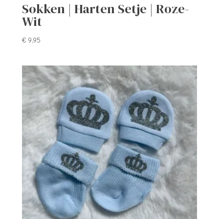
Sokken | Harten Setje | Roze-
Wit
€
9,95