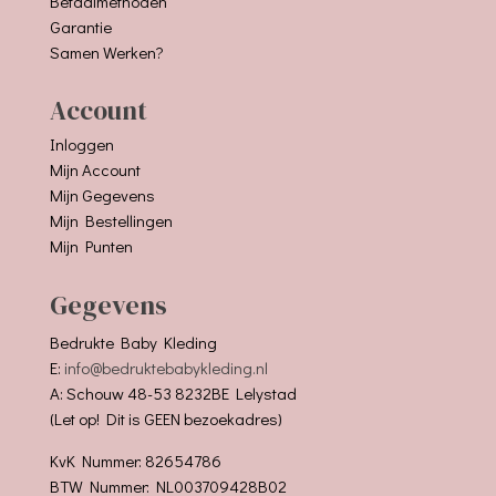
Betaalmethoden
Garantie
Samen Werken?
Account
Inloggen
Mijn Account
Mijn Gegevens
Mijn Bestellingen
Mijn Punten
Gegevens
Bedrukte Baby Kleding
E:
info@bedruktebabykleding.nl
A: Schouw 48-53 8232BE Lelystad
(Let op! Dit is GEEN bezoekadres)
KvK Nummer: 82654786
BTW Nummer: NL003709428B02