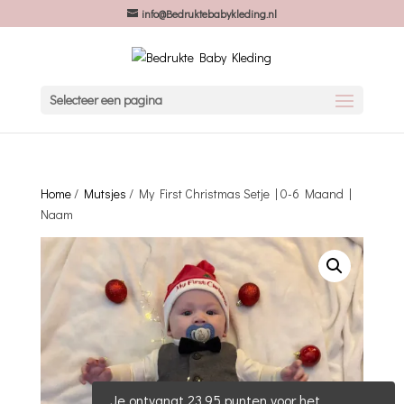
info@Bedruktebabykleding.nl
Selecteer een pagina
Home
/
Mutsjes
/ My First Christmas Setje | 0-6 Maand |
Naam
Je ontvangt 23.95 punten voor het