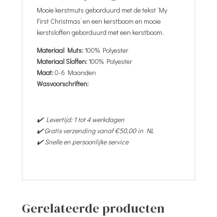
Mooie kerstmuts geborduurd met de tekst ‘My
First Christmas’ en een kerstboom en mooie
kerstsloffen geborduurd met een kerstboom.
Materiaal Muts:
100% Polyester
Materiaal Sloffen:
100% Polyester
Maat:
0-6 Maanden
Wasvoorschriften:
✔️ Levertijd: 1 tot 4 werkdagen
✔️ Gratis verzending vanaf €50,00 in NL
✔️ Snelle en persoonlijke service
Gerelateerde producten