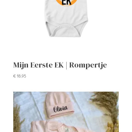
Mijn Eerste EK | Rompertje
€
18,95