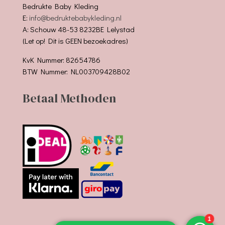
Bedrukte Baby Kleding
E:
info@bedruktebabykleding.nl
A: Schouw 48-53 8232BE Lelystad
(Let op! Dit is GEEN bezoekadres)
KvK Nummer: 82654786
BTW Nummer: NL003709428B02
Betaal Methoden