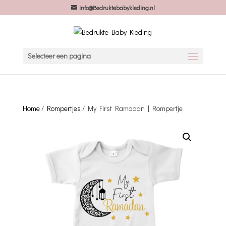
info@Bedruktebabykleding.nl
Selecteer een pagina
Home
/
Rompertjes
/ My First Ramadan | Rompertje