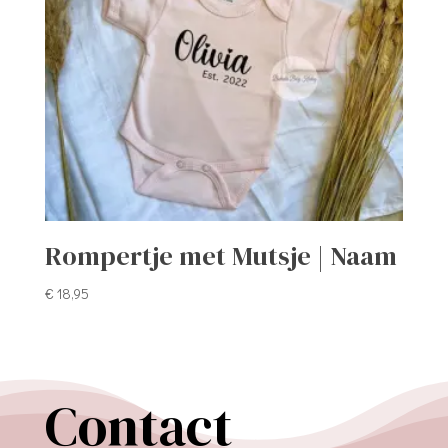
Rompertje met Mutsje | Naam
€
18,95
Contact