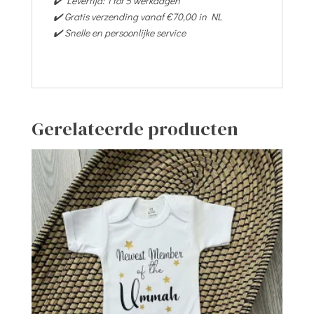
✔️ Levertijd: 1 tot 5 werkdagen
✔️ Gratis verzending vanaf €70,00 in NL
✔️ Snelle en persoonlijke service
Gerelateerde producten