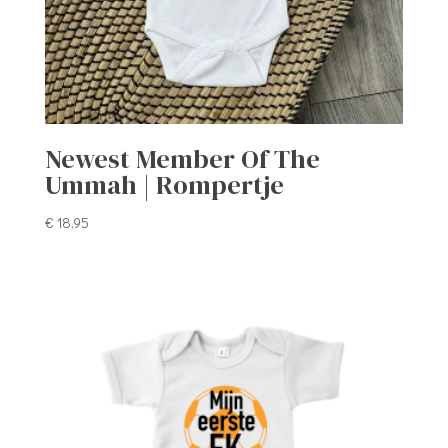
Newest Member Of The
Ummah | Rompertje
€
18,95