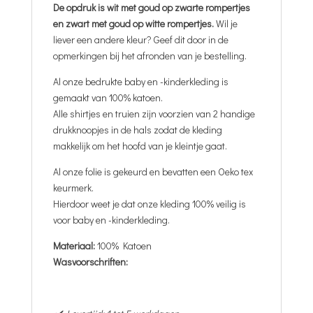
De opdruk is wit met goud op zwarte rompertjes
en zwart met goud op witte rompertjes.
Wil je
liever een andere kleur? Geef dit door in de
opmerkingen bij het afronden van je bestelling.
Al onze bedrukte baby en -kinderkleding is
gemaakt van 100% katoen.
Alle shirtjes en truien zijn voorzien van 2 handige
drukknoopjes in de hals zodat de kleding
makkelijk om het hoofd van je kleintje gaat.
Al onze folie is gekeurd en bevatten een Oeko tex
keurmerk.
Hierdoor weet je dat onze kleding 100% veilig is
voor baby en -kinderkleding.
Materiaal:
100% Katoen
Wasvoorschriften: