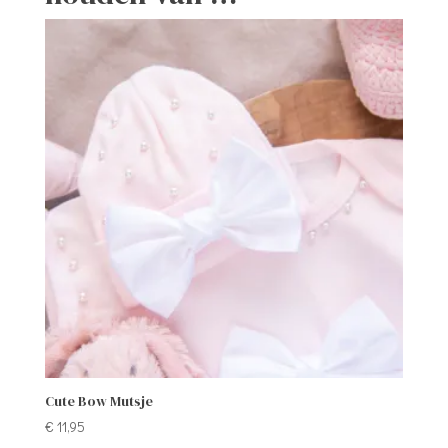
Cute Bow Mutsje
€
11,95