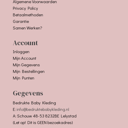
Algemene Voorwaarden
Privacy Policy
Betaalmethoden
Garantie
Samen Werken?
Account
Inloggen
Mijn Account
Mijn Gegevens
Mijn Bestellingen
Mijn Punten
Gegevens
Bedrukte Baby Kleding
E:
info@bedruktebabykleding.nl
A: Schouw 48-53 8232BE Lelystad
(Let op! Dit is GEEN bezoekadres)