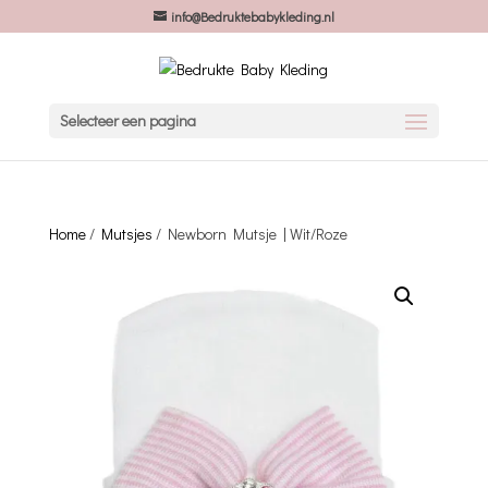
info@Bedruktebabykleding.nl
Selecteer een pagina
Home
/
Mutsjes
/ Newborn Mutsje | Wit/Roze