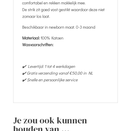
comfortabel en rekken makkelijk mee.
De strik zit goed vast gestikt waardoor deze niet
zomaar los laat.
Beschikbaar in newborn maat. 0-3 maand
Materiaal:
100% Katoen
Wasvoorschriften:
✔️ Levertijd: 1 tot 4 werkdagen
✔️ Gratis verzending vanaf €50,00 in NL
✔️ Snelle en persoonlijke service
Je zou ook kunnen
houden van …