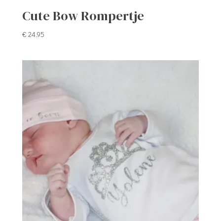
Cute Bow Rompertje
€
24,95