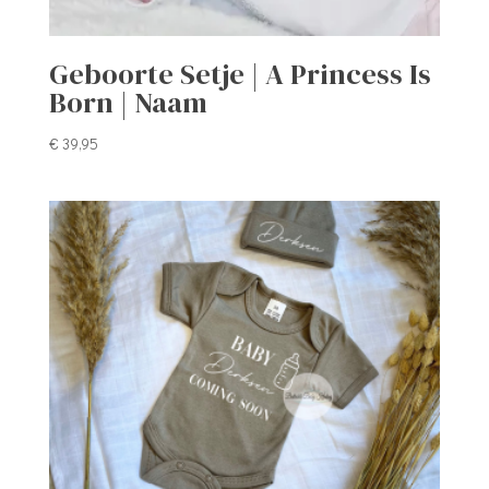
Geboorte Setje | A Princess Is
Born | Naam
€
39,95