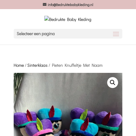
info@Bedruktebabykleding.nl
Selecteer een pagina
Home
/
Sinterklaas
/ Pieten Knuffeltje Met Naam