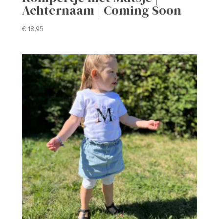
Achternaam | Coming Soon
€
18,95