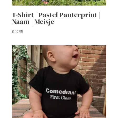
T-Shirt | Pastel Panterprint |
Naam | Meisje
€
19,95