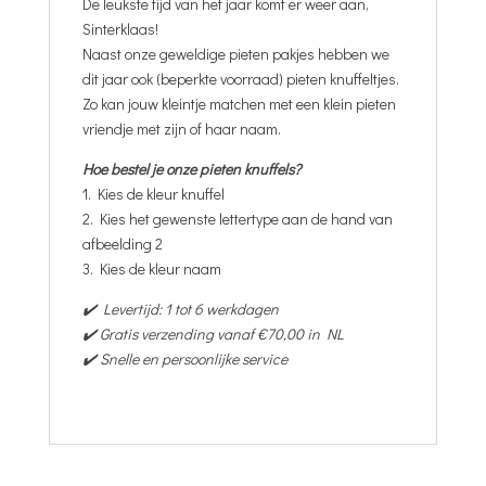
De leukste tijd van het jaar komt er weer aan,
Sinterklaas!
Naast onze geweldige pieten pakjes hebben we
dit jaar ook (beperkte voorraad) pieten knuffeltjes.
Zo kan jouw kleintje matchen met een klein pieten
vriendje met zijn of haar naam.
Hoe bestel je onze pieten knuffels?
1. Kies de kleur knuffel
2. Kies het gewenste lettertype aan de hand van
afbeelding 2
3. Kies de kleur naam
✔️ Levertijd: 1 tot 6 werkdagen
✔️ Gratis verzending vanaf €70,00 in NL
✔️ Snelle en persoonlijke service