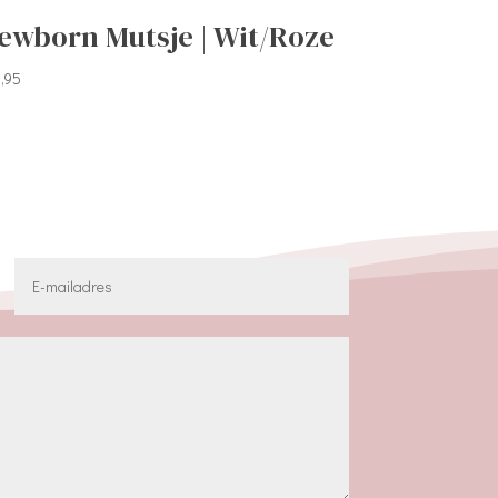
ewborn Mutsje | Wit/Roze
,95