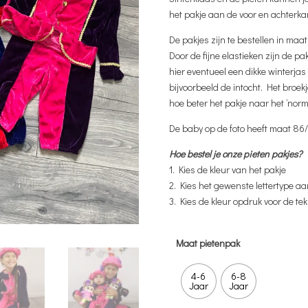
het pakje aan de voor en achterkan
De pakjes zijn te bestellen in maat
Door de fijne elastieken zijn de pa
hier eventueel een dikke winterjas 
bijvoorbeeld de intocht. Het broekj
hoe beter het pakje naar het ‘norma
De baby op de foto heeft maat 86/
Hoe bestel je onze pieten pakjes?
1. Kies de kleur van het pakje
2. Kies het gewenste lettertype a
3. Kies de kleur opdruk voor de t
Maat pietenpak
4-6
6-8
Jaar
Jaar