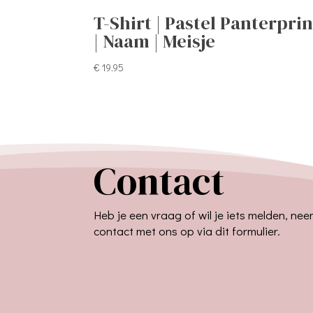
T-Shirt | Pastel Panterprin
| Naam | Meisje
€
19,95
Contact
Heb je een vraag of wil je iets melden, ne
contact met ons op via dit formulier.