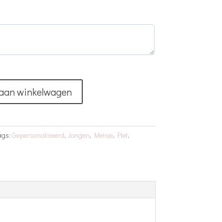
aan winkelwagen
ags:
Gepersonaliseerd
,
Jongen
,
Meisje
,
Piet
,