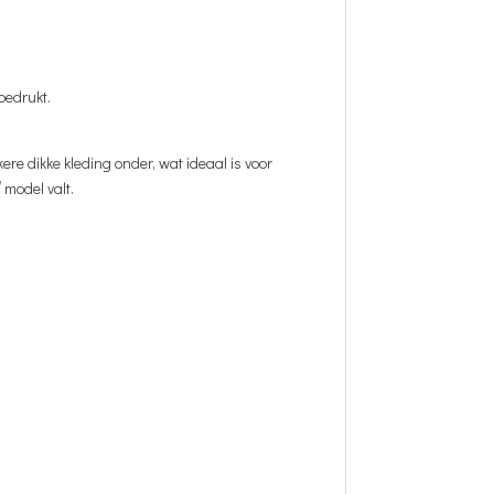
bedrukt.
kere dikke kleding onder, wat ideaal is voor
 model valt.