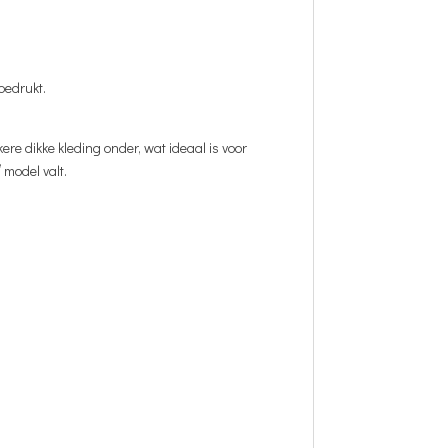
bedrukt.
kere dikke kleding onder, wat ideaal is voor
 model valt.