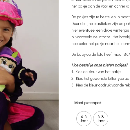
het pakje aan de voor en achterkan
De pakjes zijn te bestellen in maat
Door de fijne elastieken zijn de pa
hier eventueel een dikke winterjas 
bijvoorbeeld de intocht. Het broekj
hoe beter het pakje naar het ‘norma
De baby op de foto heeft maat 86/
Hoe bestel je onze pieten pakjes?
1. Kies de kleur van het pakje
2. Kies het gewenste lettertype a
3. Kies de kleur opdruk voor de t
Maat pietenpak
4-6
6-8
Jaar
Jaar