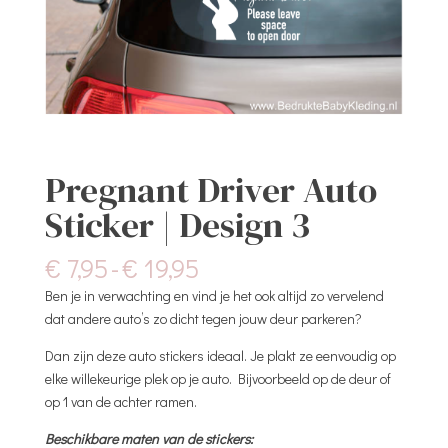
Pregnant Driver Auto
Sticker | Design 3
Prijsklasse:
€
7,95
-
€
19,95
€ 7,95
Ben je in verwachting en vind je het ook altijd zo vervelend
tot
dat andere auto’s zo dicht tegen jouw deur parkeren?
€ 19,95
Dan zijn deze auto stickers ideaal. Je plakt ze eenvoudig op
elke willekeurige plek op je auto. Bijvoorbeeld op de deur of
op 1 van de achter ramen.
Beschikbare maten van de stickers: