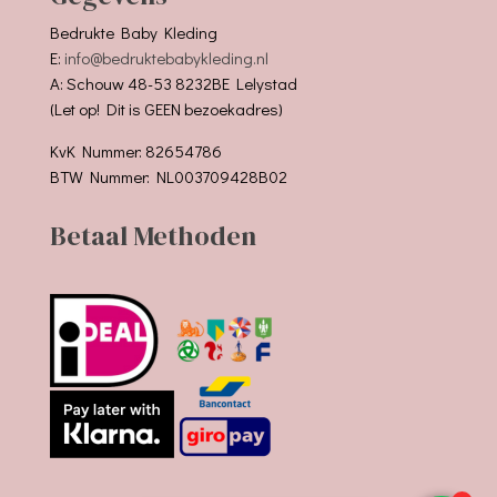
Bedrukte Baby Kleding
E:
info@bedruktebabykleding.nl
A: Schouw 48-53 8232BE Lelystad
(Let op! Dit is GEEN bezoekadres)
KvK Nummer: 82654786
BTW Nummer: NL003709428B02
Betaal Methoden