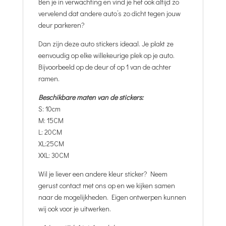
Ben je in verwachting en vind je het ook altijd zo
vervelend dat andere auto’s zo dicht tegen jouw
deur parkeren?
Dan zijn deze auto stickers ideaal. Je plakt ze
eenvoudig op elke willekeurige plek op je auto.
Bijvoorbeeld op de deur of op 1 van de achter
ramen.
Beschikbare maten van de stickers:
S: 10cm
M: 15CM
L: 20CM
XL:25CM
XXL: 30CM
Wil je liever een andere kleur sticker? Neem
gerust contact met ons op en we kijken samen
naar de mogelijkheden. Eigen ontwerpen kunnen
wij ook voor je uitwerken.