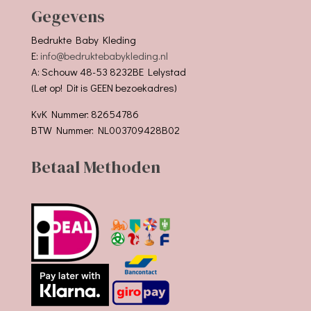
Gegevens
Bedrukte Baby Kleding
E:
info@bedruktebabykleding.nl
A: Schouw 48-53 8232BE Lelystad
(Let op! Dit is GEEN bezoekadres)
KvK Nummer: 82654786
BTW Nummer: NL003709428B02
Betaal Methoden