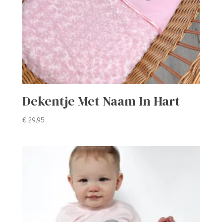
Dekentje Met Naam In Hart
€
29,95