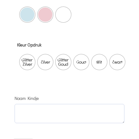
Kleur Opdruk
Glitter
Glitter
Zilver
Goud
Wit
Zwart
Zilver
Goud
Naam Kindje