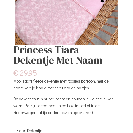
Princess Tiara
Dekentje Met Naam
€
29,95
Mooi zacht fleece dekentje met roosjes patroon, met de
naam van je kindje met een tiara en hartjes.
De dekentjes zijn super zacht en houden je kleintje lekker
warm. Ze zijn ideaal voor in de box, in bed of in de
kinderwagen (altijd onder toezicht gebruiken)
Kleur Dekentje