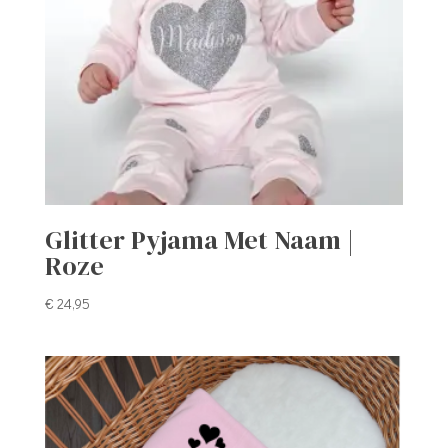
Glitter Pyjama Met Naam |
Roze
€
24,95