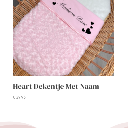
Heart Dekentje Met Naam
€
29,95