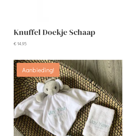
Knuffel Doekje Schaap
€
14,95
Aanbieding!