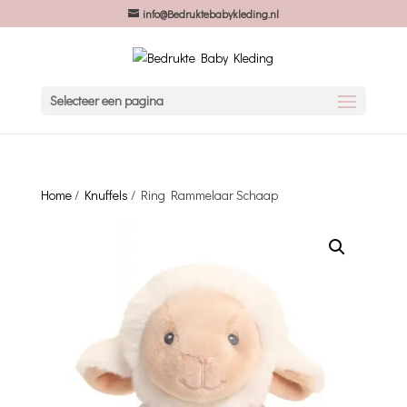
info@Bedruktebabykleding.nl
Selecteer een pagina
Home
/
Knuffels
/ Ring Rammelaar Schaap