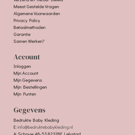
Meest Gestelde Vragen
Algemene Voorwaarden
Privacy Policy
Betaalmethoden
Garantie
Samen Werken?
Account
Inloggen
Mijn Account
Mijn Gegevens
Mijn Bestellingen
Mijn Punten
Gegevens
Bedrukte Baby Kleding
E:
info@bedruktebabykleding.nl
A: Schouw 48-53 8232BE Lelystad