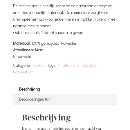
De rammelaar is heerlijk zacht en gemaakt van gerecycled
en milieuvriendelijk materiaal. De rammelaar zorgt voor
uren speelvermaak voor je kleintje en is makkelijk overal mee
naartoe mee te nemen.
Ook leuk om als (kraam) cadeau te geven.
Materiaal:
100% gerecycled Polyester
Afmetingen:
14cm
Uitverkocht
Categorie:
Knuffels
Tags:
Knuffel
,
Knuffeldoekje
,
Rammelaar
Beschrijving
Beoordelingen (0)
Beschrijving
De rammelaar is heerlijk zacht en gemaakt van