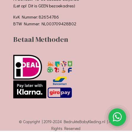
(Let op! Dit is GEEN bezoekadres)
KvK Nummer: 82654786
BTW Nummer: NL003709428B02
Betaal Methoden
© Copyright | 2019-2024 BedrukteBabyKleding.nl | All
Rights Reserved