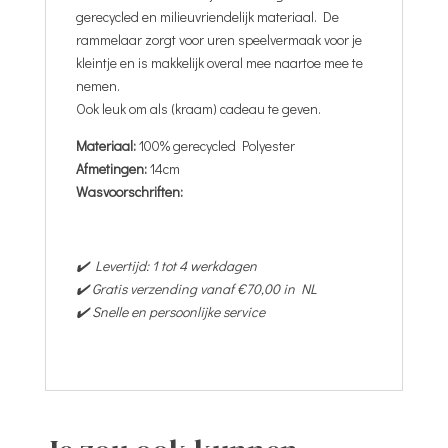
gerecycled en milieuvriendelijk materiaal. De
rammelaar zorgt voor uren speelvermaak voor je
kleintje en is makkelijk overal mee naartoe mee te
nemen.
Ook leuk om als (kraam) cadeau te geven.
Materiaal:
100% gerecycled Polyester
Afmetingen:
14cm
Wasvoorschriften:
✔️ Levertijd: 1 tot 4 werkdagen
✔️ Gratis verzending vanaf €70,00 in NL
✔️ Snelle en persoonlijke service