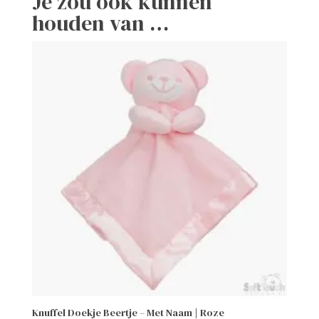
Je zou ook kunnen
houden van …
Knuffel Doekje Beertje – Met Naam | Roze