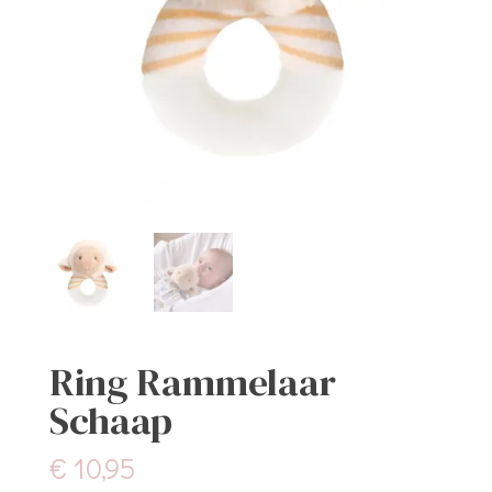
Ring Rammelaar
Schaap
€
10,95