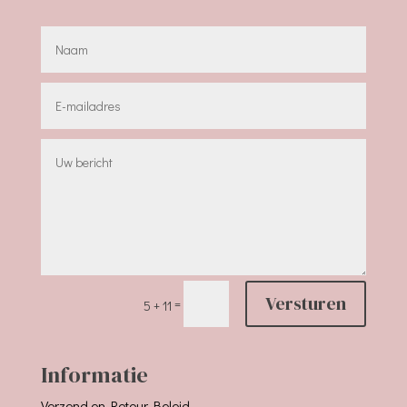
Versturen
=
5 + 11
Informatie
Verzend en Retour Beleid