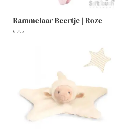
Rammelaar Beertje | Roze
€
9,95