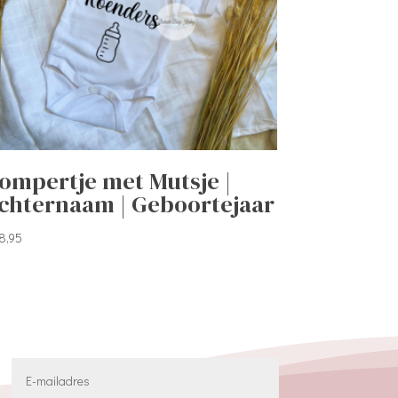
ompertje met Mutsje |
chternaam | Geboortejaar
8,95