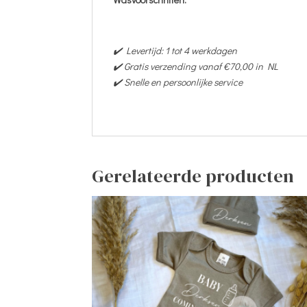
✔️ Levertijd: 1 tot 4 werkdagen
✔️ Gratis verzending vanaf €70,00 in NL
✔️ Snelle en persoonlijke service
Gerelateerde producten