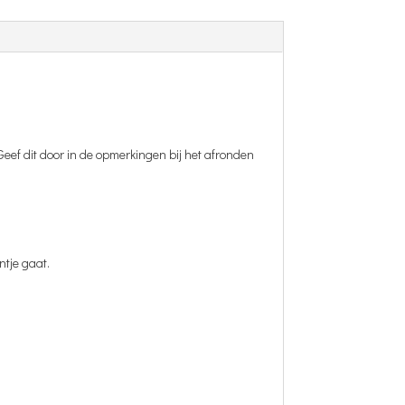
 Geef dit door in de opmerkingen bij het afronden
ntje gaat.