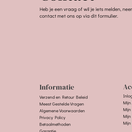
Heb je een vraag of wil je iets melden, ne
contact met ons op via dit formulier.
Informatie
Ac
Inlo
Verzend en Retour Beleid
Mijn
Meest Gestelde Vragen
Mijn
Algemene Voorwaarden
Mijn
Privacy Policy
Mijn
Betaalmethoden
Garantie