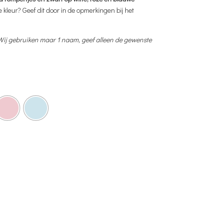
e kleur? Geef dit door in de opmerkingen bij het
Wij gebruiken maar 1 naam, geef alleen de gewenste