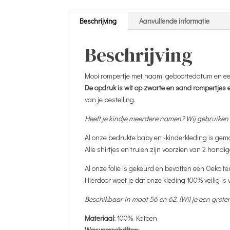
Beschrijving
Aanvullende informatie
Beschrijving
Mooi rompertje met naam, geboortedatum en ee
De opdruk is wit op zwarte en sand rompertjes e
van je bestelling.
Heeft je kindje meerdere namen? Wij gebruiken
Al onze bedrukte baby en -kinderkleding is gem
Alle shirtjes en truien zijn voorzien van 2 handi
Al onze folie is gekeurd en bevatten een Oeko te
Hierdoor weet je dat onze kleding 100% veilig is
Beschikbaar in maat 56 en 62. (Wil je een grot
Materiaal:
100% Katoen
Wasvoorschriften: