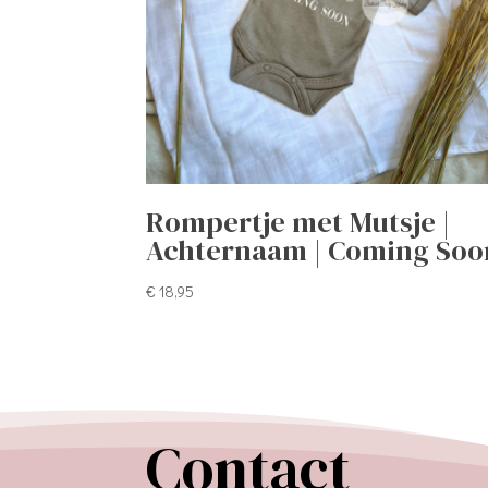
Rompertje met Mutsje |
Achternaam | Coming Soo
€
18,95
Contact