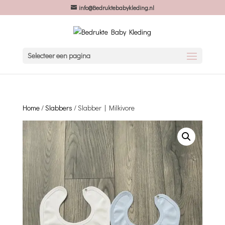
info@Bedruktebabykleding.nl
Selecteer een pagina
Home
/
Slabbers
/ Slabber | Milkivore