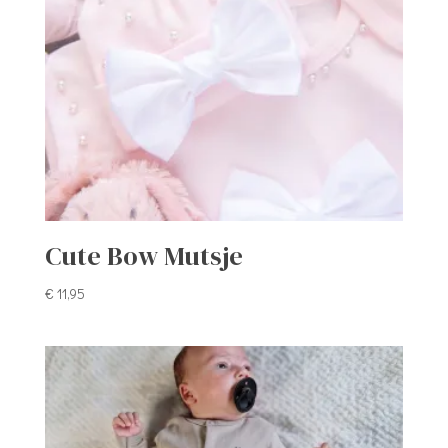
Cute Bow Mutsje
€
11,95