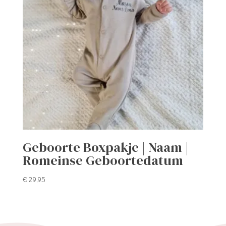
Geboorte Boxpakje | Naam |
Romeinse Geboortedatum
€
29,95