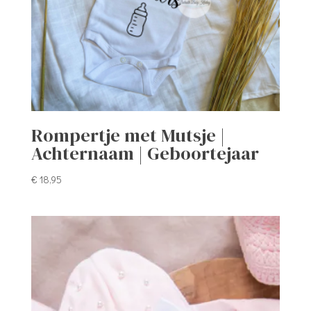
Rompertje met Mutsje |
Achternaam | Geboortejaar
€
18,95