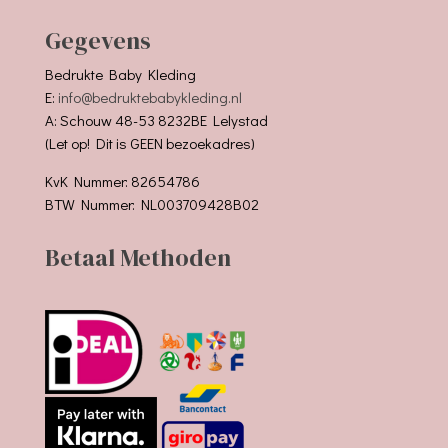
Gegevens
Bedrukte Baby Kleding
E:
info@bedruktebabykleding.nl
A: Schouw 48-53 8232BE Lelystad
(Let op! Dit is GEEN bezoekadres)
KvK Nummer: 82654786
BTW Nummer: NL003709428B02
Betaal Methoden