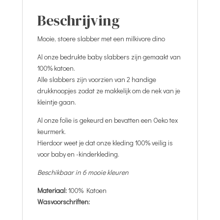
Beschrijving
Mooie, stoere slabber met een milkivore dino
Al onze bedrukte baby slabbers zijn gemaakt van
100% katoen.
Alle slabbers zijn voorzien van 2 handige
drukknoopjes zodat ze makkelijk om de nek van je
kleintje gaan.
Al onze folie is gekeurd en bevatten een Oeko tex
keurmerk.
Hierdoor weet je dat onze kleding 100% veilig is
voor baby en -kinderkleding.
Beschikbaar in 6 mooie kleuren
Materiaal:
100% Katoen
Wasvoorschriften: