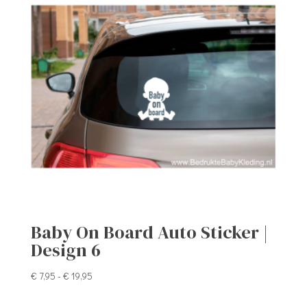
Baby On Board Auto Sticker |
Design 6
Prijsklasse:
€
7,95
-
€
19,95
€ 7,95
tot