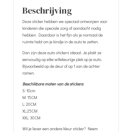
Beschrijving
Deze sticker hebben we speciaal ontworpen voor
kinderen die speciale zorg of aandacht nodig
hebben. Daardoor is het fijn als je normaal de
ruimte hebt om je kindje in de auto te zetten.
Dan zijn deze auto stickers ideaal. Je plakt ze
eenvoudig op elke willekeurige plek op je auto.
Bijvoorbeeld op de deur of op 1 van de achter
ramen.
Beschikbare maten van de stickers:
S: 10cm
M: 15CM
L: 20CM
XL:25CM
XXL: 30CM
Wil je liever een andere kleur sticker? Neem