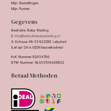
Mijn Bestellingen
Mijn Punten
Gegevens
Bedrukte Baby Kleding
E:
info@bedruktebabykleding.nl
A: Schouw 48-53 8232BE Lelystad
(Let op! Dit is GEEN bezoekadres)
KvK Nummer: 82654786
BTW Nummer: NL003709428B02
Betaal Methoden