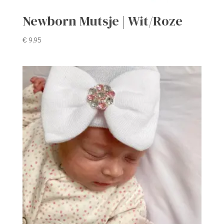
Newborn Mutsje | Wit/Roze
€
9,95