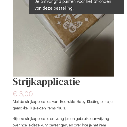
Je ontvangt 3 punten voor het afronden
van deze bestelling!
Strijkapplicatie
€
3,00
Met de strijkapplicaties van Bedrukte Baby Kleding pimp je
gemakkelijk je eigen items thuis.
Bij elke strijkapplicatie ontvang je een gebruiksaanwijzing
over hoe je deze kunt bevestigen, en over hoe je het item