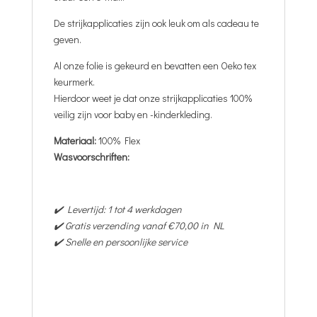
De strijkapplicaties zijn ook leuk om als cadeau te
geven.
Al onze folie is gekeurd en bevatten een Oeko tex
keurmerk.
Hierdoor weet je dat onze strijkapplicaties 100%
veilig zijn voor baby en -kinderkleding.
Materiaal:
100% Flex
Wasvoorschriften:
✔️ Levertijd: 1 tot 4 werkdagen
✔️ Gratis verzending vanaf €70,00 in NL
✔️ Snelle en persoonlijke service