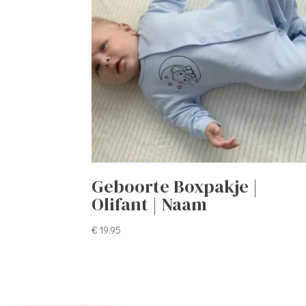
Geboorte Boxpakje |
Olifant | Naam
€
19,95