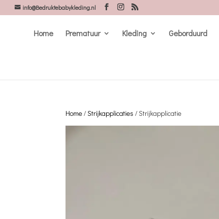
info@Bedruktebabykleding.nl
Home
Prematuur
Kleding
Geborduurd
Home
/
Strijkapplicaties
/ Strijkapplicatie