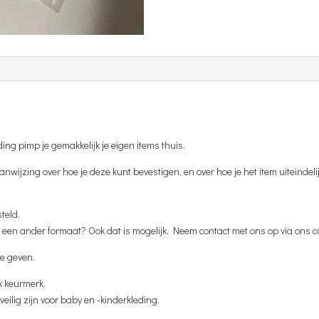
ing pimp je gemakkelijk je eigen items thuis.
saanwijzing over hoe je deze kunt bevestigen, en over hoe je het item uiteind
steld.
f in een ander formaat? Ook dat is mogelijk. Neem contact met ons op via ons c
te geven.
x keurmerk.
veilig zijn voor baby en -kinderkleding.