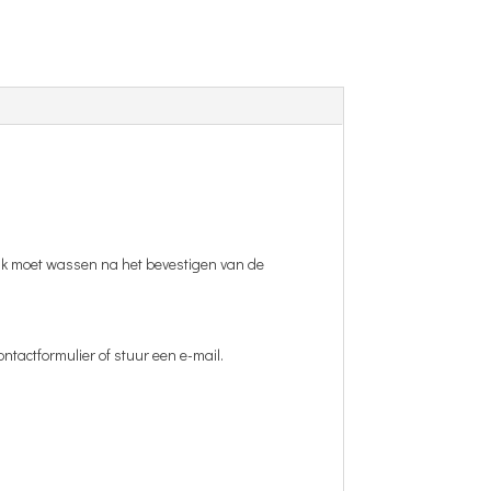
elijk moet wassen na het bevestigen van de
ontactformulier of stuur een e-mail.