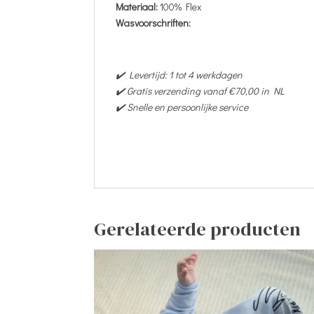
Materiaal:
100% Flex
Wasvoorschriften:
✔️ Levertijd: 1 tot 4 werkdagen
✔️ Gratis verzending vanaf €70,00 in NL
✔️ Snelle en persoonlijke service
Gerelateerde producten