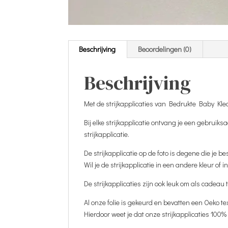
Beschrijving
Beoordelingen (0)
Beschrijving
Met de strijkapplicaties van Bedrukte Baby Kled
Bij elke strijkapplicatie ontvang je een gebruik
strijkapplicatie.
De strijkapplicatie op de foto is degene die je be
Wil je de strijkapplicatie in een andere kleur o
De strijkapplicaties zijn ook leuk om als cadeau 
Al onze folie is gekeurd en bevatten een Oeko te
Hierdoor weet je dat onze strijkapplicaties 100% 