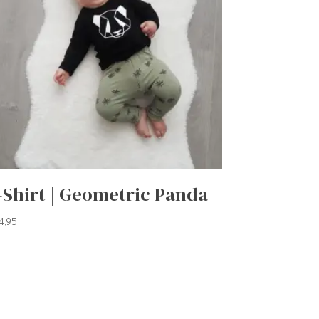
-Shirt | Geometric Panda
4,95