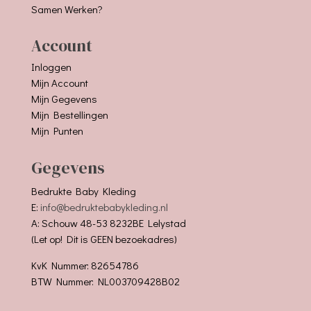
Samen Werken?
Account
Inloggen
Mijn Account
Mijn Gegevens
Mijn Bestellingen
Mijn Punten
Gegevens
Bedrukte Baby Kleding
E:
info@bedruktebabykleding.nl
A: Schouw 48-53 8232BE Lelystad
(Let op! Dit is GEEN bezoekadres)
KvK Nummer: 82654786
BTW Nummer: NL003709428B02