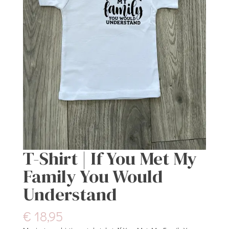
T-Shirt | If You Met My
Family You Would
Understand
€
18,95