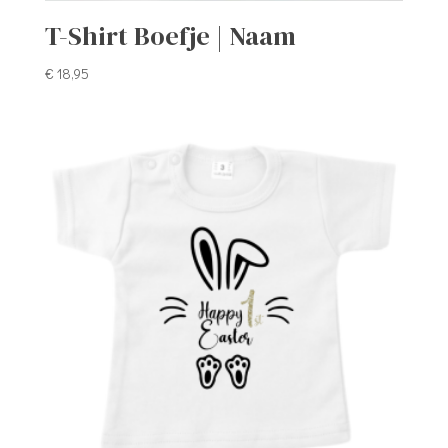
T-Shirt Boefje | Naam
€
18,95