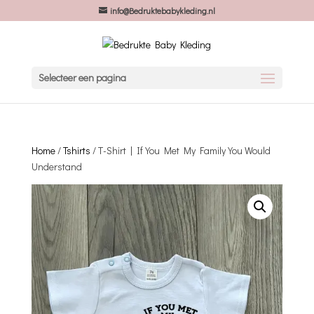
info@Bedruktebabykleding.nl
Selecteer een pagina
Home
/
Tshirts
/ T-Shirt | If You Met My Family You Would
Understand