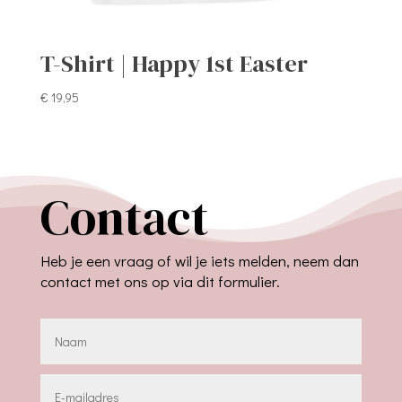
T-Shirt | Happy 1st Easter
€
19,95
Contact
Heb je een vraag of wil je iets melden, neem dan
contact met ons op via dit formulier.