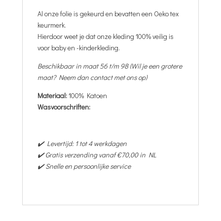
Al onze folie is gekeurd en bevatten een Oeko tex
keurmerk.
Hierdoor weet je dat onze kleding 100% veilig is
voor baby en -kinderkleding.
Beschikbaar in maat 56 t/m 98 (Wil je een grotere
maat? Neem dan contact met ons op)
Materiaal:
100% Katoen
Wasvoorschriften:
✔️ Levertijd: 1 tot 4 werkdagen
✔️ Gratis verzending vanaf €70,00 in NL
✔️ Snelle en persoonlijke service