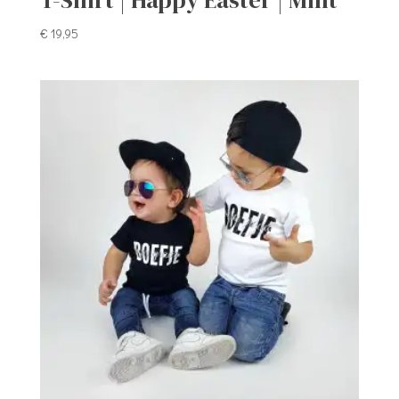
T-Shirt | Happy Easter | Mint
€
19,95