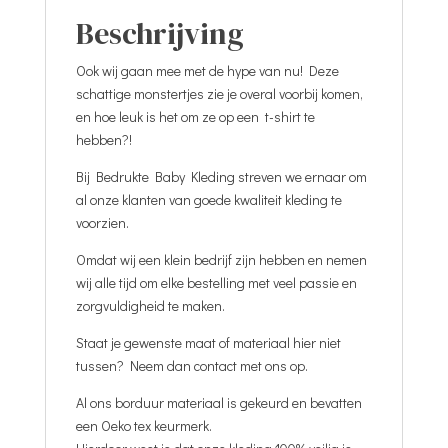
Beschrijving
Ook wij gaan mee met de hype van nu! Deze
schattige monstertjes zie je overal voorbij komen,
en hoe leuk is het om ze op een t-shirt te
hebben?!
Bij Bedrukte Baby Kleding streven we ernaar om
al onze klanten van goede kwaliteit kleding te
voorzien.
Omdat wij een klein bedrijf zijn hebben en nemen
wij alle tijd om elke bestelling met veel passie en
zorgvuldigheid te maken.
Staat je gewenste maat of materiaal hier niet
tussen? Neem dan contact met ons op.
Al ons borduur materiaal is gekeurd en bevatten
een Oeko tex keurmerk.