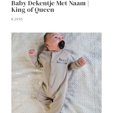
Baby Dekentje Met Naam |
King of Queen
€
29,95