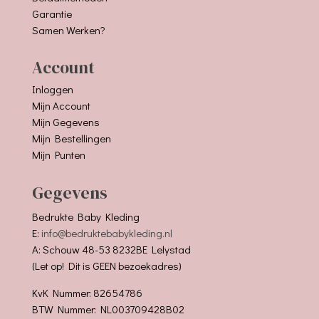
Garantie
Samen Werken?
Account
Inloggen
Mijn Account
Mijn Gegevens
Mijn Bestellingen
Mijn Punten
Gegevens
Bedrukte Baby Kleding
E:
info@bedruktebabykleding.nl
A: Schouw 48-53 8232BE Lelystad
(Let op! Dit is GEEN bezoekadres)
KvK Nummer: 82654786
BTW Nummer: NL003709428B02