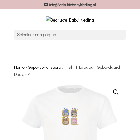
info@Bedruktebabykleding.nl
Selecteer een pagina
Home
/
Gepersonaliseerd
/ T-Shirt Labubu | Geborduurd |
Design 4