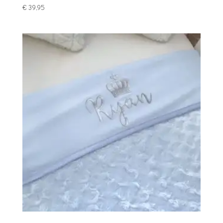
€
39,95