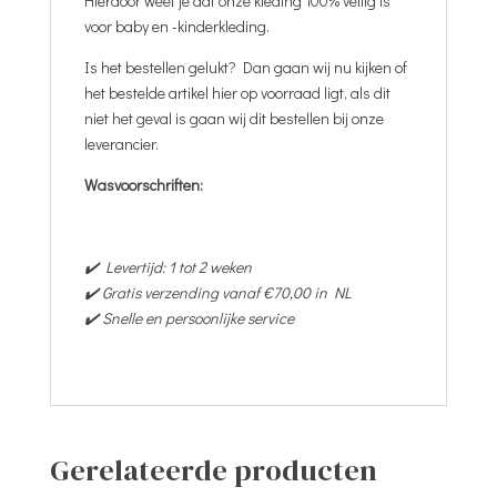
Hierdoor weet je dat onze kleding 100% veilig is
voor baby en -kinderkleding.
Is het bestellen gelukt? Dan gaan wij nu kijken of
het bestelde artikel hier op voorraad ligt, als dit
niet het geval is gaan wij dit bestellen bij onze
leverancier.
Wasvoorschriften:
✔️ Levertijd: 1 tot 2 weken
✔️ Gratis verzending vanaf €70,00 in NL
✔️ Snelle en persoonlijke service
Gerelateerde producten