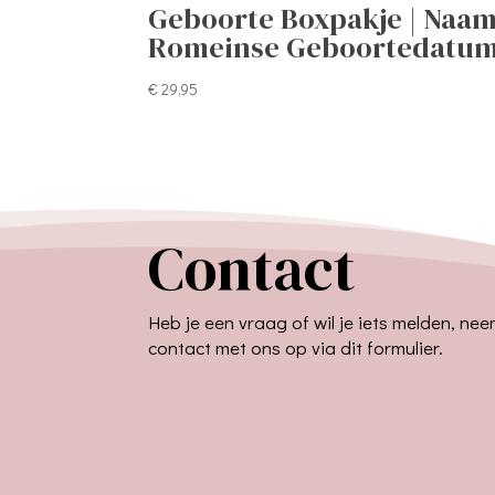
Geboorte Boxpakje | Naam
Romeinse Geboortedatu
€
29,95
Contact
Heb je een vraag of wil je iets melden, ne
contact met ons op via dit formulier.