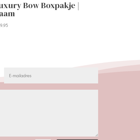
uxury Bow Boxpakje |
aam
9,95