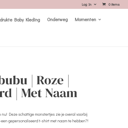
Log In
0 items
Onderweg
Momenten
bubu | Roze |
rd | Met Naam
nu! Deze schattige monstertjes zie je overal voorbij
p een gepersonaliseerd t-shirt met naam te hebben?!