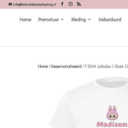
info@Bedruktebabykleding.nl
Home
Prematuur
Kleding
Geborduurd
Home
/
Gepersonaliseerd
/ T-Shirt Labubu | Roze 