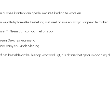
al onze klanten van goede kwaliteit kleding te voorzien.
 wij alle tijd om elke bestelling met veel passie en zorgvuldigheid te maken.
tussen? Neem dan contact met ons op.
n een Oeko tex keurmerk.
 voor baby en -kinderkleding.
het bestelde artikel hier op voorraad ligt, als dit niet het geval is gaan wij di