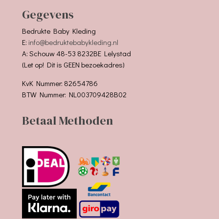
Gegevens
Bedrukte Baby Kleding
E:
info@bedruktebabykleding.nl
A: Schouw 48-53 8232BE Lelystad
(Let op! Dit is GEEN bezoekadres)
KvK Nummer: 82654786
BTW Nummer: NL003709428B02
Betaal Methoden