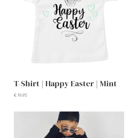
T-Shirt | Happy Easter | Mint
€
19,95