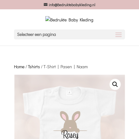
info@Bedruktebabykleding.nl
Selecteer een pagina
Home
/
Tshirts
/ T-Shirt | Pasen | Naam