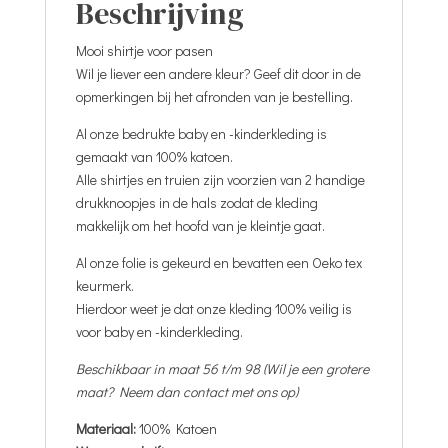
Beschrijving
Mooi shirtje voor pasen
Wil je liever een andere kleur? Geef dit door in de
opmerkingen bij het afronden van je bestelling.
Al onze bedrukte baby en -kinderkleding is
gemaakt van 100% katoen.
Alle shirtjes en truien zijn voorzien van 2 handige
drukknoopjes in de hals zodat de kleding
makkelijk om het hoofd van je kleintje gaat.
Al onze folie is gekeurd en bevatten een Oeko tex
keurmerk.
Hierdoor weet je dat onze kleding 100% veilig is
voor baby en -kinderkleding.
Beschikbaar in maat 56 t/m 98 (Wil je een grotere
maat? Neem dan contact met ons op)
Materiaal:
100% Katoen