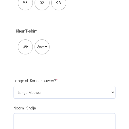
86
92
98
Kleur T-shirt
Wit
Zwart
(required)
Lange of Korte mouwen?
*
Naam Kindje