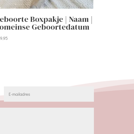
eboorte Boxpakje | Naam |
omeinse Geboortedatum
9,95