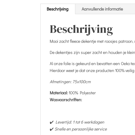
Beschrijving
Aanvullende informatie
Beschrijving
Mooi zacht fleece dekentje met roosjes patroon, 
De dekentjes zijn super zacht en houden je kleint
Al onze folie is gekeurd en bevatten een Oeko te
Hierdoor weet je dat onze producten 100% veilig 
Afmetingen: 75x100cm
Materiaal:
100% Polyester
Wasvoorschriften:
✔️
Levertijd: 1 tot 6 werkdagen
✔️
Snelle en persoonlijke service