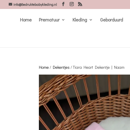
info@Bedruktebabykleding.nl
Home
Prematuur
Kleding
Geborduurd
Home
/
Dekentjes
/ Tiara Heart Dekentje | Naam