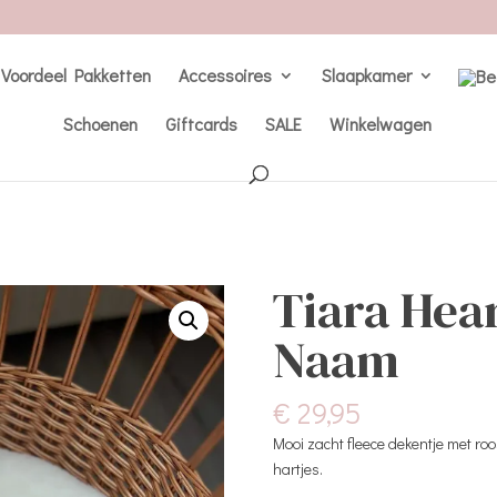
Voordeel Pakketten
Accessoires
Slaapkamer
Schoenen
Giftcards
SALE
Winkelwagen
Tiara Hear
Naam
€
29,95
Mooi zacht fleece dekentje met roo
hartjes.