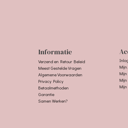
Informatie
Ac
Inlo
Verzend en Retour Beleid
Mijn
Meest Gestelde Vragen
Mijn
Algemene Voorwaarden
Mijn
Privacy Policy
Mijn
Betaalmethoden
Garantie
Samen Werken?