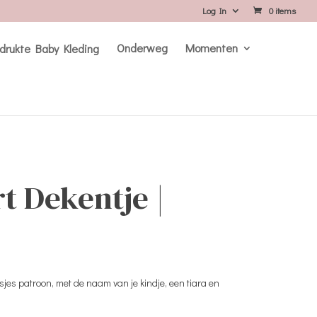
Log In
0 items
Onderweg
Momenten
t Dekentje |
sjes patroon, met de naam van je kindje, een tiara en