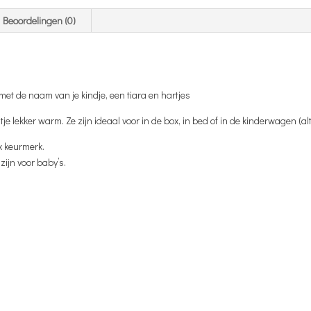
Beoordelingen (0)
met de naam van je kindje, een tiara en hartjes
je lekker warm. Ze zijn ideaal voor in de box, in bed of in de kinderwagen (al
x keurmerk.
zijn voor baby’s.