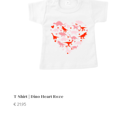
T-Shirt | Dino Heart Roze
€
21,95