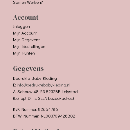
Samen Werken?
Account
Inloggen
Mijn Account
Mijn Gegevens
Mijn Bestellingen
Mijn Punten
Gegevens
Bedrukte Baby Kleding
E:
info@bedruktebabykleding.nl
A: Schouw 48-53 8232BE Lelystad
(Let op! Dit is GEEN bezoekadres)
KvK Nummer: 82654786
BTW Nummer: NL003709428B02