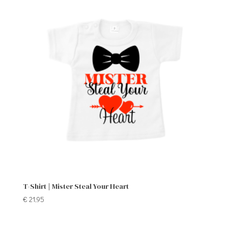
T-Shirt | Mister Steal Your Heart
€
21,95