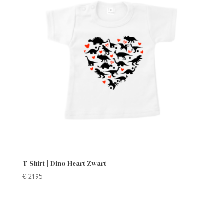
T-Shirt | Dino Heart Zwart
€
21,95