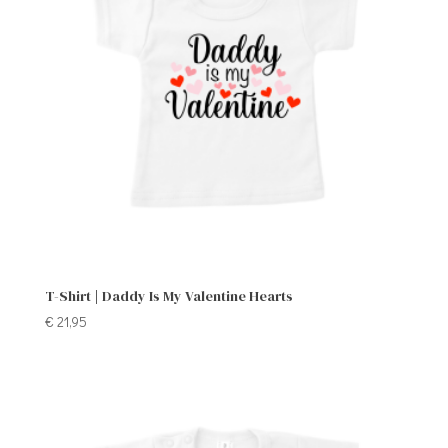
T-Shirt | Daddy Is My Valentine Hearts
€
21,95