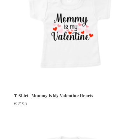
T-Shirt | Mommy Is My Valentine Hearts
€
21,95