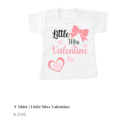
T-Shirt | Little Miss Valentine
€
21,95