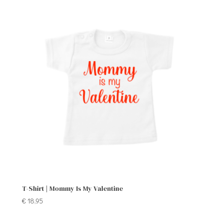
T-Shirt | Mommy Is My Valentine
€
18,95