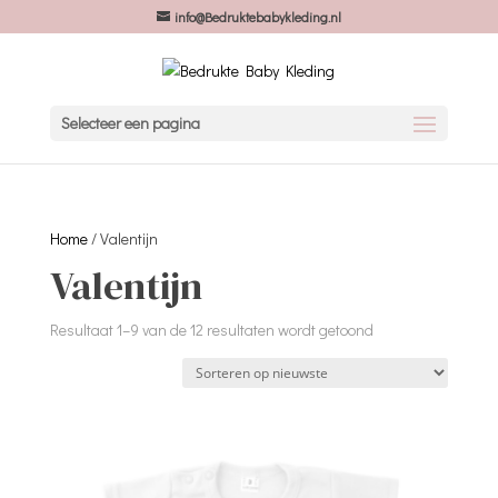
info@Bedruktebabykleding.nl
Selecteer een pagina
Home
/ Valentijn
Valentijn
Gesorteerd
Resultaat 1–9 van de 12 resultaten wordt getoond
op
nieuwste