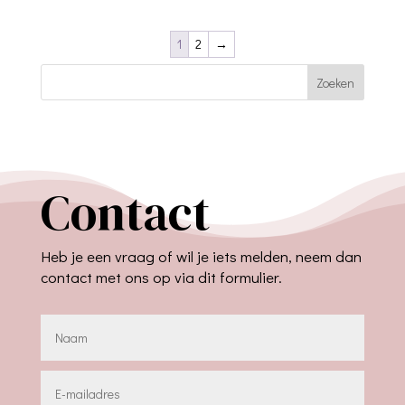
1
2
→
Zoeken
Contact
Heb je een vraag of wil je iets melden, neem dan
contact met ons op via dit formulier.