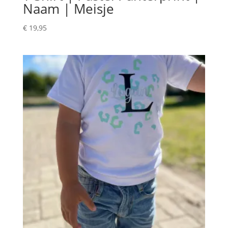
Naam | Meisje
€
19,95