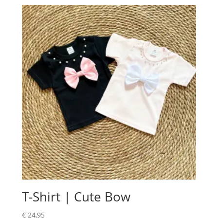
T-Shirt | Cute Bow
€
24,95