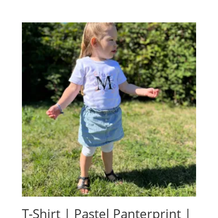
T-Shirt | Pastel Panterprint |