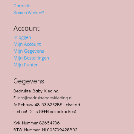
Garantie
Samen Werken?
Account
Inloggen
Mijn Account
Mijn Gegevens
Mijn Bestellingen
Mijn Punten
Gegevens
Bedrukte Baby Kleding
E:
info@bedruktebabykleding.nl
A: Schouw 48-53 8232BE Lelystad
(Let op! Dit is GEEN bezoekadres)
KvK Nummer: 82654786
BTW Nummer: NL003709428B02