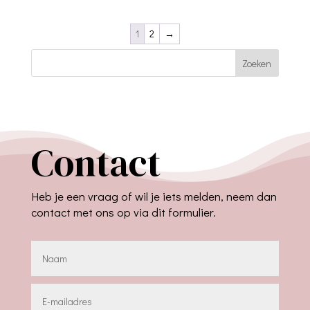
1
2
→
Zoeken
Contact
Heb je een vraag of wil je iets melden, neem dan
contact met ons op via dit formulier.