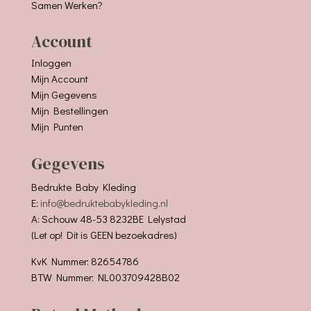
Samen Werken?
Account
Inloggen
Mijn Account
Mijn Gegevens
Mijn Bestellingen
Mijn Punten
Gegevens
Bedrukte Baby Kleding
E:
info@bedruktebabykleding.nl
A: Schouw 48-53 8232BE Lelystad
(Let op! Dit is GEEN bezoekadres)
KvK Nummer: 82654786
BTW Nummer: NL003709428B02