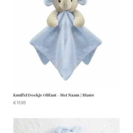
Knuffel Doekje Olifant – Met Naam | Blauw
€
13,95