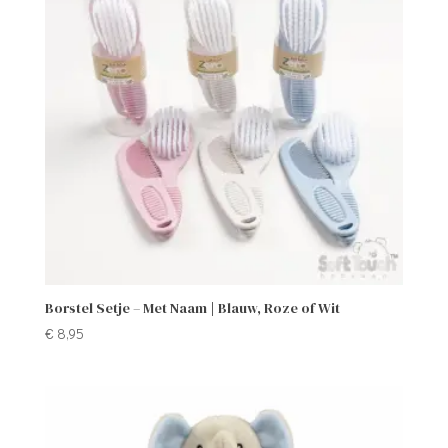
Borstel Setje – Met Naam | Blauw, Roze of Wit
€
8,95