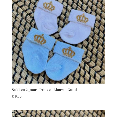
Sokken 2 paar | Prince | Blauw – Goud
€
9,95