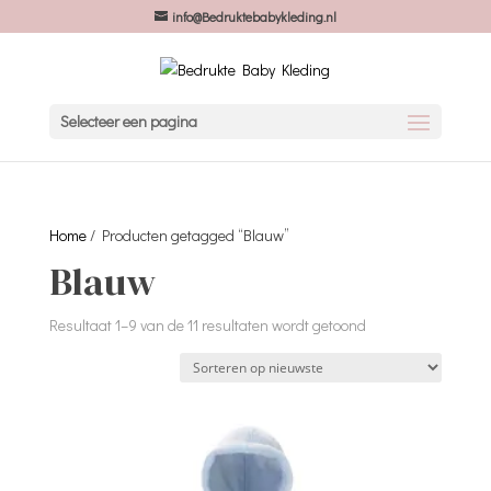
info@Bedruktebabykleding.nl
Selecteer een pagina
Home
/ Producten getagged “Blauw”
Blauw
Gesorteerd
Resultaat 1–9 van de 11 resultaten wordt getoond
op
nieuwste