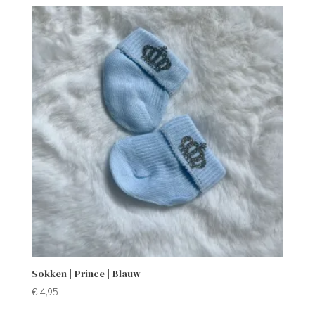
Sokken | Prince | Blauw
€
4,95