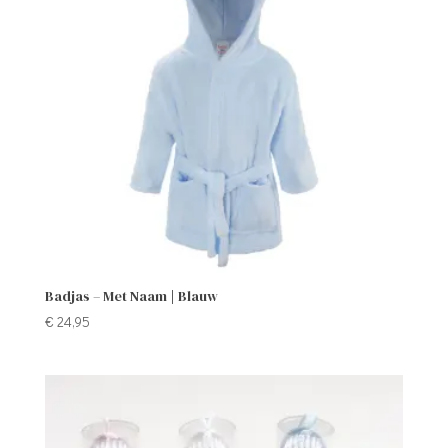
Badjas – Met Naam | Blauw
€
24,95