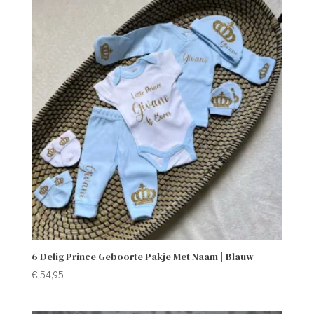
6 Delig Prince Geboorte Pakje Met Naam | Blauw
€
54,95