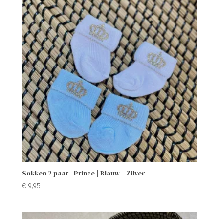
Sokken 2 paar | Prince | Blauw – Zilver
€
9,95