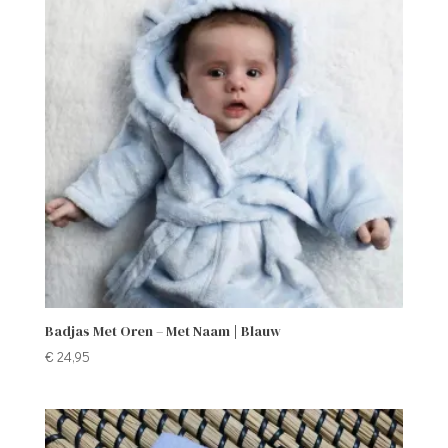
Badjas Met Oren – Met Naam | Blauw
€
24,95