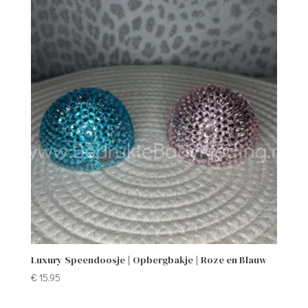
Luxury Speendoosje | Opbergbakje | Roze en Blauw
€
15,95