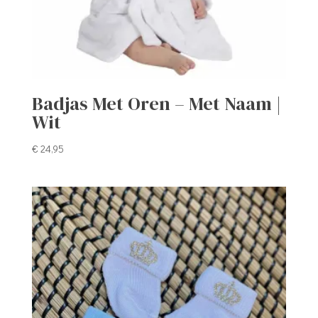
Badjas Met Oren – Met Naam |
Wit
€
24,95