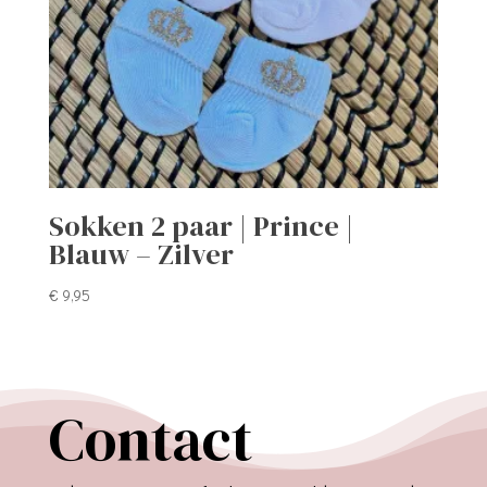
Sokken 2 paar | Prince |
Blauw – Zilver
€
9,95
Contact