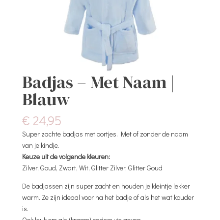
Badjas – Met Naam |
Blauw
€
24,95
Super zachte badjas met oortjes. Met of zonder de naam
van je kindje.
Keuze uit de volgende kleuren:
Zilver, Goud, Zwart, Wit, Glitter Zilver, Glitter Goud
De badjassen zijn super zacht en houden je kleintje lekker
warm. Ze zijn ideaal voor na het badje of als het wat kouder
is.
Ook leuk om als (kraam) cadeau te geven.