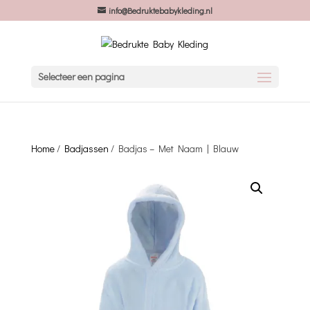
info@Bedruktebabykleding.nl
Selecteer een pagina
Home
/
Badjassen
/ Badjas – Met Naam | Blauw