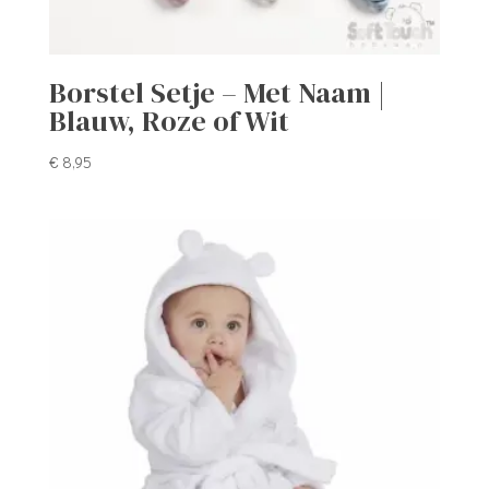
Borstel Setje – Met Naam |
Blauw, Roze of Wit
€
8,95