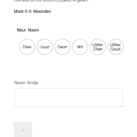
Maat: 0-6 Maanden
Kleur Naam
Glitter
Glitter
Zilver
Goud
Zwart
Wit
Zilver
Goud
Naam Kindje
Badjas
-