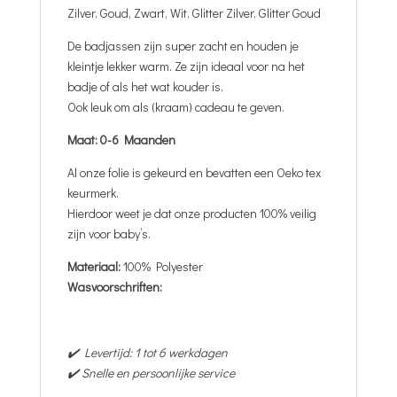
Zilver, Goud, Zwart, Wit, Glitter Zilver, Glitter Goud
De badjassen zijn super zacht en houden je
kleintje lekker warm. Ze zijn ideaal voor na het
badje of als het wat kouder is.
Ook leuk om als (kraam) cadeau te geven.
Maat: 0-6 Maanden
Al onze folie is gekeurd en bevatten een Oeko tex
keurmerk.
Hierdoor weet je dat onze producten 100% veilig
zijn voor baby’s.
Materiaal:
100% Polyester
Wasvoorschriften:
✔️ Levertijd: 1 tot 6 werkdagen
✔️ Snelle en persoonlijke service