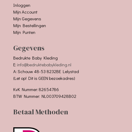
Inloggen
Mijn Account
Mijn Gegevens
Mijn Bestellingen
Mijn Punten
Gegevens
Bedrukte Baby Kleding
E:
info@bedruktebabykleding.nl
A: Schouw 48-53 8232BE Lelystad
(Let op! Dit is GEEN bezoekadres)
KvK Nummer: 82654786
BTW Nummer: NL003709428B02
Betaal Methoden