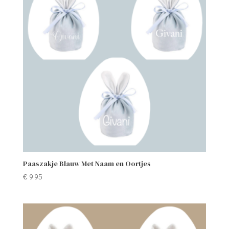
Paaszakje Blauw Met Naam en Oortjes
€
9,95