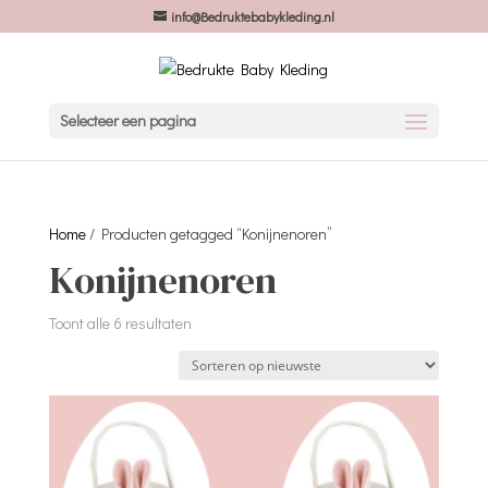
info@Bedruktebabykleding.nl
Selecteer een pagina
Home
/ Producten getagged “Konijnenoren”
Konijnenoren
Gesorteerd
Toont alle 6 resultaten
op
nieuwste