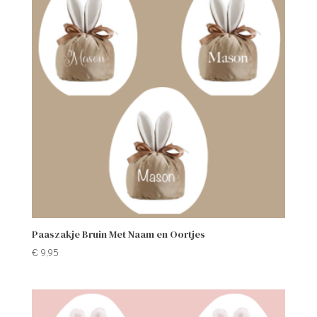
Paaszakje Bruin Met Naam en Oortjes
€
9,95