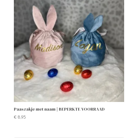
Paaszakje met naam | BEPERKTE VOORRAAD
€
8,95