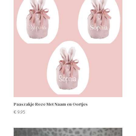
Paaszakje Roze Met Naam en Oortjes
€
9,95