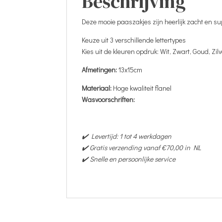
Beschrijving
Deze mooie paaszakjes zijn heerlijk zacht en su
Keuze uit 3 verschillende lettertypes
Kies uit de kleuren opdruk: Wit, Zwart, Goud, Zilver
Afmetingen:
13x15cm
Materiaal:
Hoge kwaliteit flanel
Wasvoorschriften:
✔️ Levertijd: 1 tot 4 werkdagen
✔️ Gratis verzending vanaf €70,00 in NL
✔️ Snelle en persoonlijke service