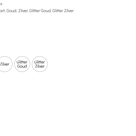
es
t, Goud, Zilver, Glitter Goud, Glitter Zilver
Glitter
Glitter
Zilver
Goud
Zilver