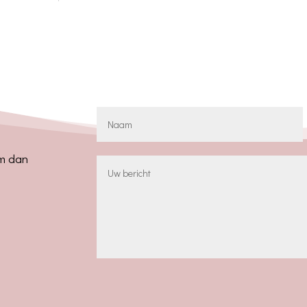
em dan