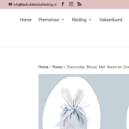
info@Bedruktebabykleding.nl
Home
Prematuur
Kleding
Geborduurd
Home
/
Pasen
/ Paaszakje Blauw Met Naam en Oor