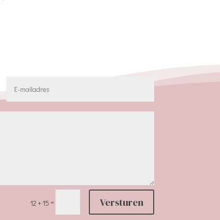
Versturen
=
12 + 15