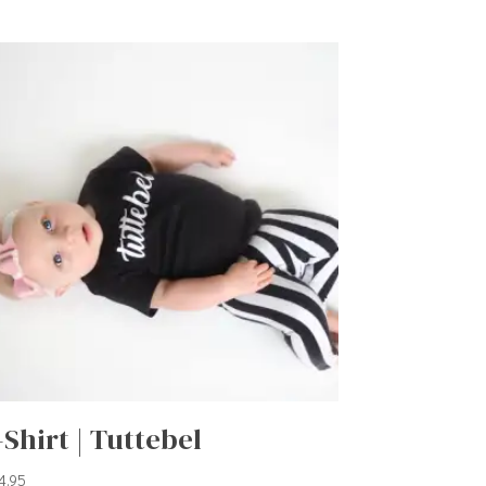
-Shirt | Tuttebel
4,95