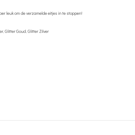
per leuk om de verzamelde eitjes in te stoppen!
, Glitter Goud, Glitter Zilver