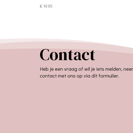
€
19,95
Contact
Heb je een vraag of wil je iets melden, ne
contact met ons op via dit formulier.