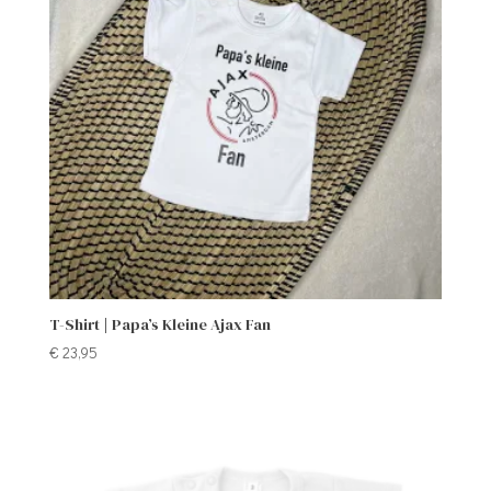
T-Shirt | Papa’s Kleine Ajax Fan
€
23,95