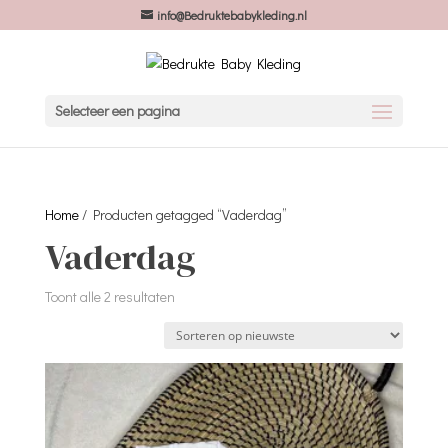
info@Bedruktebabykleding.nl
Selecteer een pagina
Home
/ Producten getagged “Vaderdag”
Vaderdag
Gesorteerd
Toont alle 2 resultaten
op
nieuwste