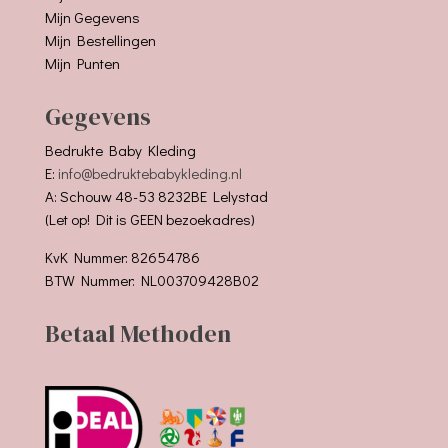
Mijn Gegevens
Mijn Bestellingen
Mijn Punten
Gegevens
Bedrukte Baby Kleding
E:
info@bedruktebabykleding.nl
A: Schouw 48-53 8232BE Lelystad
(Let op! Dit is GEEN bezoekadres)
KvK Nummer: 82654786
BTW Nummer: NL003709428B02
Betaal Methoden