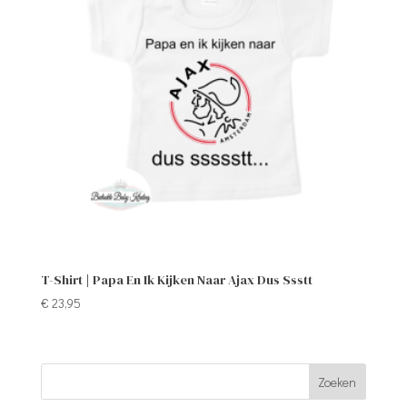
T-Shirt | Papa En Ik Kijken Naar Ajax Dus Ssstt
€
23,95
Zoeken