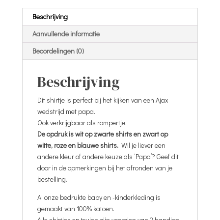
Beschrijving
Aanvullende informatie
Beoordelingen (0)
Beschrijving
Dit shirtje is perfect bij het kijken van een Ajax
wedstrijd met papa.
Ook verkrijgbaar als rompertje.
De opdruk is wit op zwarte shirts en zwart op
witte, roze en blauwe shirts.
Wil je liever een
andere kleur of andere keuze als ‘Papa’? Geef dit
door in de opmerkingen bij het afronden van je
bestelling.
Al onze bedrukte baby en -kinderkleding is
gemaakt van 100% katoen.
Alle shirtjes en truien zijn voorzien van 2 handige