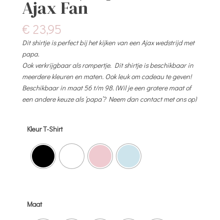
Ajax Fan
€
23,95
Dit shirtje is perfect bij het kijken van een Ajax wedstrijd met
papa.
Ook verkrijgbaar als rompertje. Dit shirtje is beschikbaar in
meerdere kleuren en maten. Ook leuk om cadeau te geven!
Beschikbaar in maat 56 t/m 98. (Wil je een grotere maat of
een andere keuze als ‘papa’? Neem dan contact met ons op)
Kleur T-Shirt
Maat