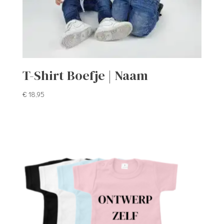
T-Shirt Boefje | Naam
€
18,95