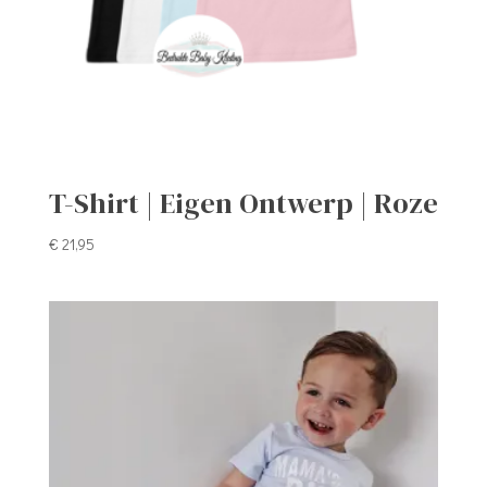
T-Shirt | Eigen Ontwerp | Roze
€
21,95