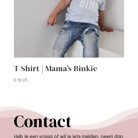
T-Shirt | Mama’s Binkie
€
18,95
Contact
Heb je een vraag of wil je iets melden, neem dan