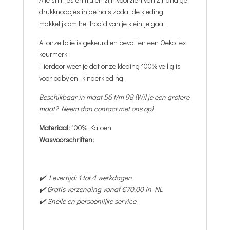
drukknoopjes in de hals zodat de kleding
makkelijk om het hoofd van je kleintje gaat.
Al onze folie is gekeurd en bevatten een Oeko tex
keurmerk.
Hierdoor weet je dat onze kleding 100% veilig is
voor baby en -kinderkleding.
Beschikbaar in maat 56 t/m 98 (Wil je een grotere
maat? Neem dan contact met ons op)
Materiaal:
100% Katoen
Wasvoorschriften:
✔️ Levertijd: 1 tot 4 werkdagen
✔️ Gratis verzending vanaf €70,00 in NL
✔️ Snelle en persoonlijke service